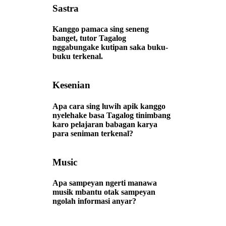
Sastra
Kanggo pamaca sing seneng
banget, tutor Tagalog
nggabungake kutipan saka buku-
buku terkenal.
Kesenian
Apa cara sing luwih apik kanggo
nyelehake basa Tagalog tinimbang
karo pelajaran babagan karya
para seniman terkenal?
Music
Apa sampeyan ngerti manawa
musik mbantu otak sampeyan
ngolah informasi anyar?