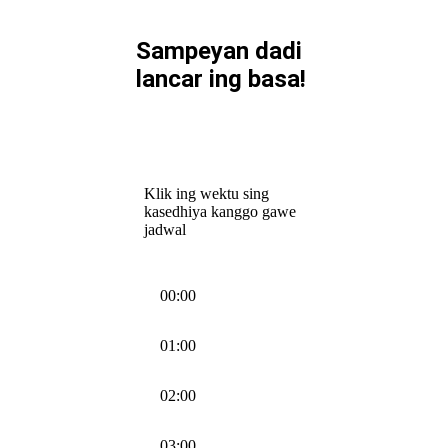
Sampeyan dadi
lancar ing basa!
Klik ing wektu sing
kasedhiya kanggo gawe
jadwal
00:00
01:00
02:00
03:00