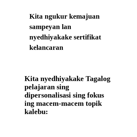
Kita ngukur kemajuan
sampeyan lan
nyedhiyakake sertifikat
kelancaran
Kita nyedhiyakake Tagalog
pelajaran sing
dipersonalisasi sing fokus
ing macem-macem topik
kalebu: