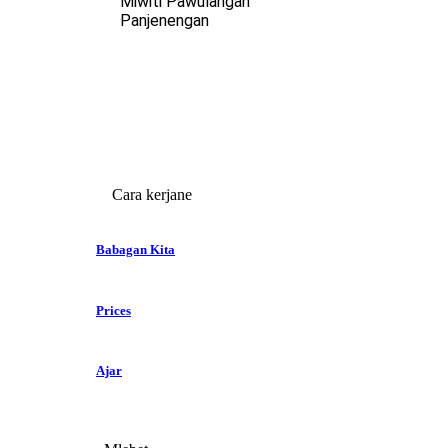
Miwiti Pawulangan
Panjenengan
Cara kerjane
Babagan Kita
Prices
Ajar