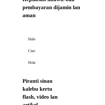
pembayaran dijamin lan
aman
Halo
Ciao
Hola
Piranti sinau
kalebu kertu
flash, video lan
artikel