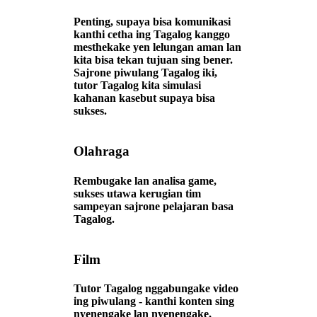
Penting, supaya bisa komunikasi
kanthi cetha ing Tagalog kanggo
mesthekake yen lelungan aman lan
kita bisa tekan tujuan sing bener.
Sajrone piwulang Tagalog iki,
tutor Tagalog kita simulasi
kahanan kasebut supaya bisa
sukses.
Olahraga
Rembugake lan analisa game,
sukses utawa kerugian tim
sampeyan sajrone pelajaran basa
Tagalog.
Film
Tutor Tagalog nggabungake video
ing piwulang - kanthi konten sing
nyenengake lan nyenengake,