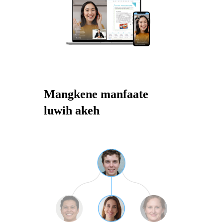
Mangkene manfaate
luwih akeh