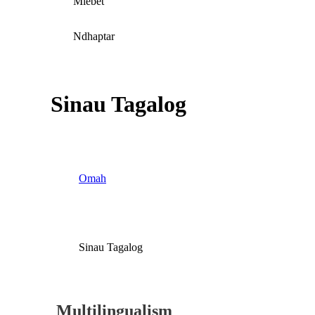
Mlebet
Ndhaptar
Sinau Tagalog
Omah
Sinau Tagalog
Multilingualism