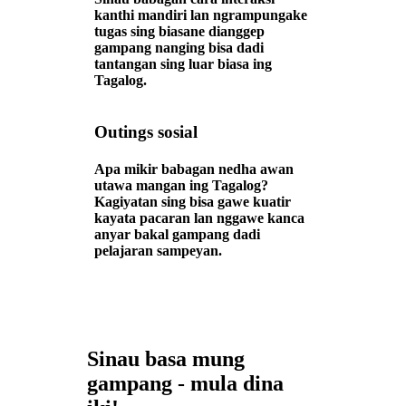
kanthi mandiri lan ngrampungake
tugas sing biasane dianggep
gampang nanging bisa dadi
tantangan sing luar biasa ing
Tagalog.
Outings sosial
Apa mikir babagan nedha awan
utawa mangan ing Tagalog?
Kagiyatan sing bisa gawe kuatir
kayata pacaran lan nggawe kanca
anyar bakal gampang dadi
pelajaran sampeyan.
Sinau basa mung
gampang - mula dina