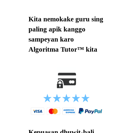
Kita nemokake guru sing
paling apik kanggo
sampeyan karo
Algoritma Tutor™ kita
Kepuasan dhuwit-bali