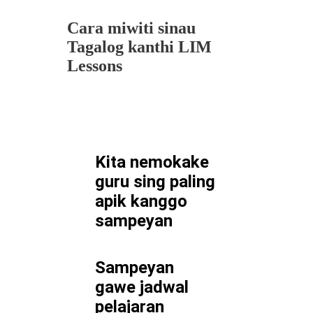
Cara miwiti sinau
Tagalog kanthi LIM
Lessons
Kita nemokake
guru sing paling
apik kanggo
sampeyan
Sampeyan
gawe jadwal
pelajaran