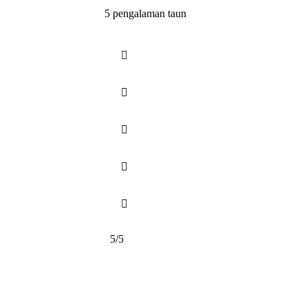
5 pengalaman taun





5/5