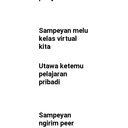
Sampeyan melu
kelas virtual
kita
Utawa ketemu
pelajaran
pribadi
Sampeyan
ngirim peer