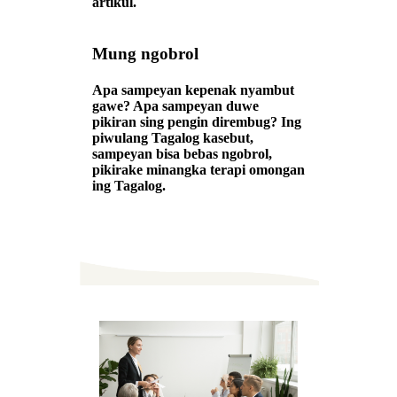
artikul.
Mung ngobrol
Apa sampeyan kepenak nyambut
gawe? Apa sampeyan duwe
pikiran sing pengin dirembug? Ing
piwulang Tagalog kasebut,
sampeyan bisa bebas ngobrol,
pikirake minangka terapi omongan
ing Tagalog.