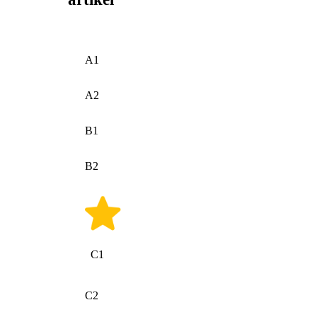
A1
A2
B1
B2
C1
C2