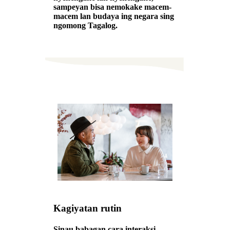
sampeyan bisa nemokake macem-
macem lan budaya ing negara sing
ngomong Tagalog.
Kagiyatan rutin
Sinau babagan cara interaksi