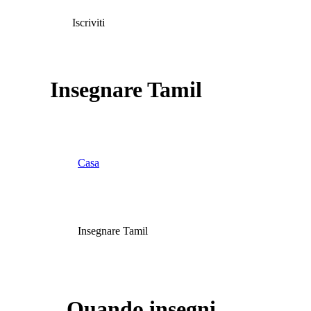
Iscriviti
Insegnare Tamil
Casa
Insegnare Tamil
Quando insegni