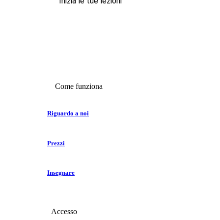
Inizia le tue lezioni
Come funziona
Riguardo a noi
Prezzi
Insegnare
Accesso