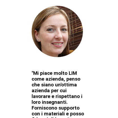
"Mi piace molto LIM
come azienda, penso
che siano un'ottima
azienda per cui
lavorare e rispettano i
loro insegnanti.
Forniscono supporto
con i materiali e posso