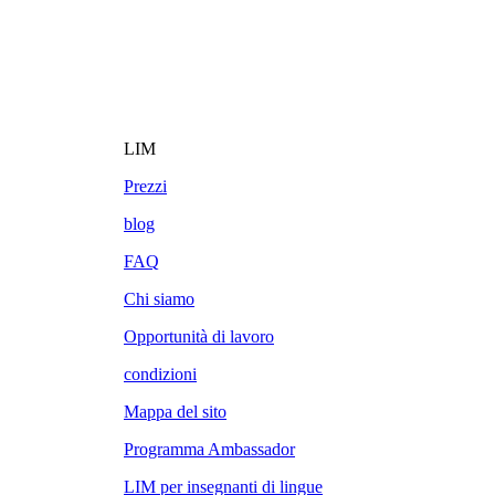
LIM
Prezzi
blog
FAQ
Chi siamo
Opportunità di lavoro
condizioni
Mappa del sito
Programma Ambassador
LIM per insegnanti di lingue