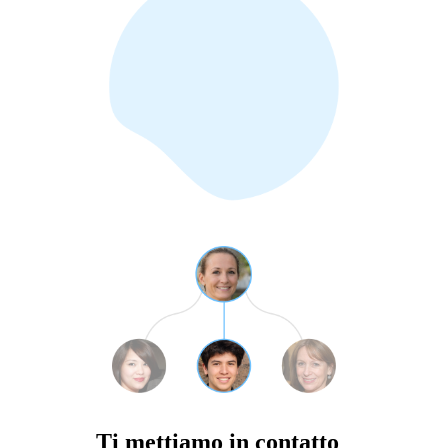
Ti mettiamo in contatto