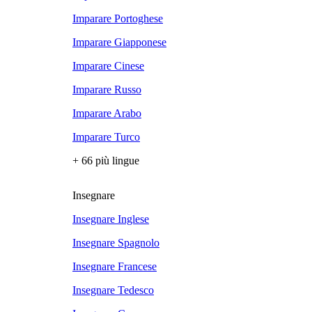
Imparare Portoghese
Imparare Giapponese
Imparare Cinese
Imparare Russo
Imparare Arabo
Imparare Turco
+ 66 più lingue
Insegnare
Insegnare Inglese
Insegnare Spagnolo
Insegnare Francese
Insegnare Tedesco