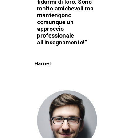
fidarmi di loro. Sono
molto amichevoli ma
mantengono
comunque un
approccio
professionale
all'insegnamento!”
Harriet