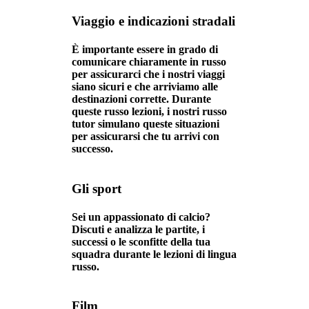
Viaggio e indicazioni stradali
È importante essere in grado di
comunicare chiaramente in russo
per assicurarci che i nostri viaggi
siano sicuri e che arriviamo alle
destinazioni corrette. Durante
queste russo lezioni, i nostri russo
tutor simulano queste situazioni
per assicurarsi che tu arrivi con
successo.
Gli sport
Sei un appassionato di calcio?
Discuti e analizza le partite, i
successi o le sconfitte della tua
squadra durante le lezioni di lingua
russo.
Film