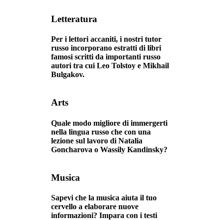
Letteratura
Per i lettori accaniti, i nostri tutor
russo incorporano estratti di libri
famosi scritti da importanti russo
autori tra cui Leo Tolstoy e Mikhail
Bulgakov.
Arts
Quale modo migliore di immergerti
nella lingua russo che con una
lezione sul lavoro di Natalia
Goncharova o Wassily Kandinsky?
Musica
Sapevi che la musica aiuta il tuo
cervello a elaborare nuove
informazioni? Impara con i testi