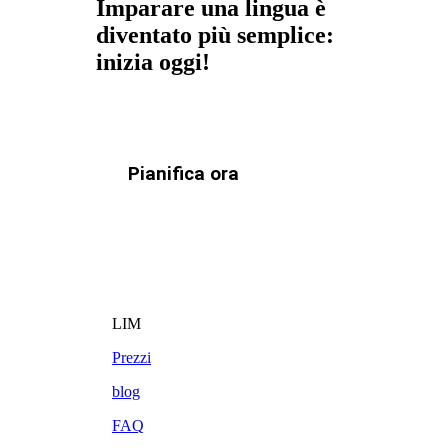
Imparare una lingua è
diventato più semplice:
inizia oggi!
Pianifica ora
LIM
Prezzi
blog
FAQ