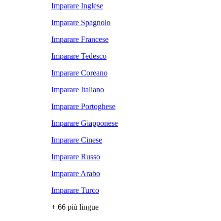
Imparare Inglese
Imparare Spagnolo
Imparare Francese
Imparare Tedesco
Imparare Coreano
Imparare Italiano
Imparare Portoghese
Imparare Giapponese
Imparare Cinese
Imparare Russo
Imparare Arabo
Imparare Turco
+ 66 più lingue