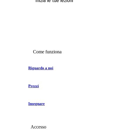
Inizia le tue lezioni
Come funziona
Riguardo a noi
Prezzi
Insegnare
Accesso