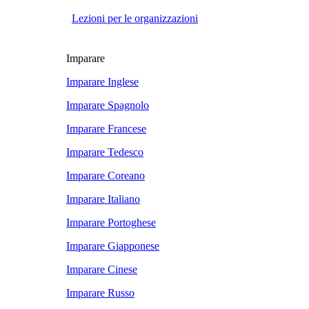
Lezioni per le organizzazioni
Imparare
Imparare Inglese
Imparare Spagnolo
Imparare Francese
Imparare Tedesco
Imparare Coreano
Imparare Italiano
Imparare Portoghese
Imparare Giapponese
Imparare Cinese
Imparare Russo