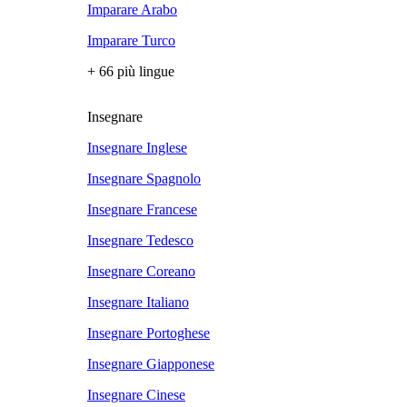
Imparare Arabo
Imparare Turco
+ 66 più lingue
Insegnare
Insegnare Inglese
Insegnare Spagnolo
Insegnare Francese
Insegnare Tedesco
Insegnare Coreano
Insegnare Italiano
Insegnare Portoghese
Insegnare Giapponese
Insegnare Cinese