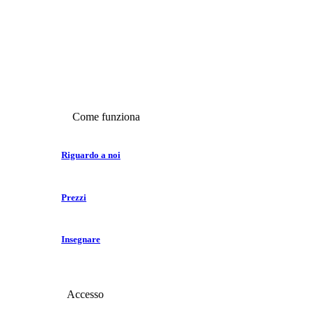
Come funziona
Riguardo a noi
Prezzi
Insegnare
Accesso