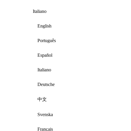
Italiano
English
Português
Español
Italiano
Deutsche
中文
Svenska
Français