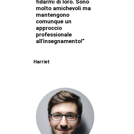
fidarmi di loro. Sono
molto amichevoli ma
mantengono
comunque un
approccio
professionale
all'insegnamento!”
Harriet