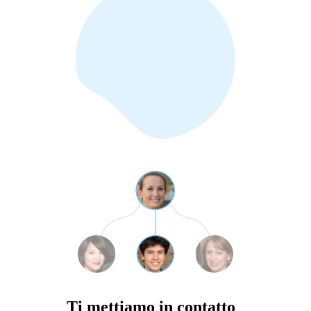
Ti mettiamo in contatto