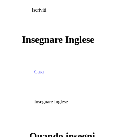
Iscriviti
Insegnare Inglese
Casa
Insegnare Inglese
Quando insegni