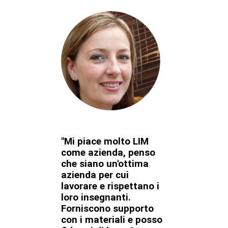
"Mi piace molto LIM
come azienda, penso
che siano un'ottima
azienda per cui
lavorare e rispettano i
loro insegnanti.
Forniscono supporto
con i materiali e posso