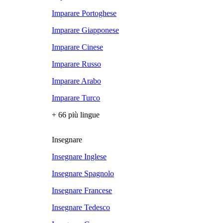
Imparare Portoghese
Imparare Giapponese
Imparare Cinese
Imparare Russo
Imparare Arabo
Imparare Turco
+ 66 più lingue
Insegnare
Insegnare Inglese
Insegnare Spagnolo
Insegnare Francese
Insegnare Tedesco