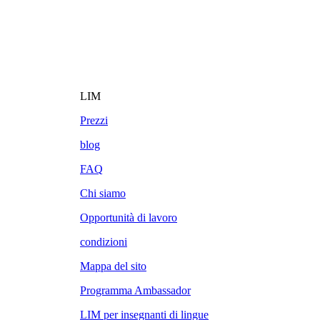
LIM
Prezzi
blog
FAQ
Chi siamo
Opportunità di lavoro
condizioni
Mappa del sito
Programma Ambassador
LIM per insegnanti di lingue