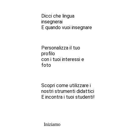
Dicci che lingua
insegnerai
E quando vuoi insegnare
Personalizza il tuo
profilo
con i tuoi interessi e
foto
Scopri come utilizzare i
nostri strumenti didattici
E incontra i tuoi studenti!
Iniziamo