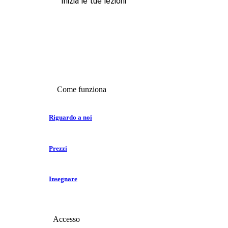
Inizia le tue lezioni
Come funziona
Riguardo a noi
Prezzi
Insegnare
Accesso