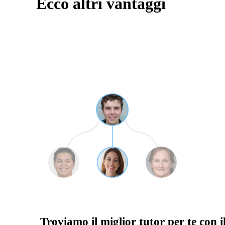
Ecco altri vantaggi
Troviamo il miglior tutor per te con i