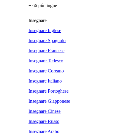
+ 66 più lingue
Insegnare
Insegnare Inglese
Insegnare Spagnolo
Insegnare Francese
Insegnare Tedesco
Insegnare Coreano
Insegnare Italiano
Insegnare Portoghese
Insegnare Giapponese
Insegnare Cinese
Insegnare Russo
Insegnare Arabo