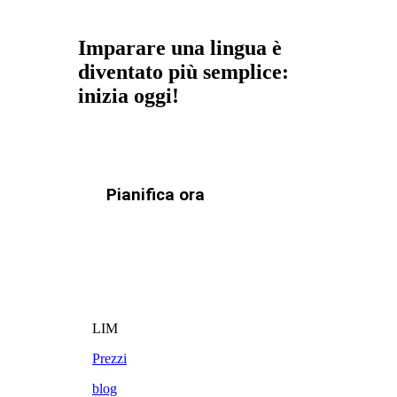
Imparare una lingua è
diventato più semplice:
inizia oggi!
Pianifica ora
LIM
Prezzi
blog