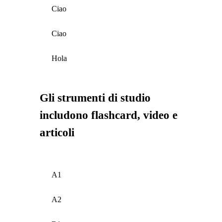
Ciao
Ciao
Hola
Gli strumenti di studio
includono flashcard, video e
articoli
A1
A2