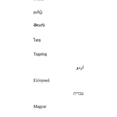
தமிழ்
తెలుగు
ไทย
Tagalog
اردو
Ελληνικά
עברית
Magyar