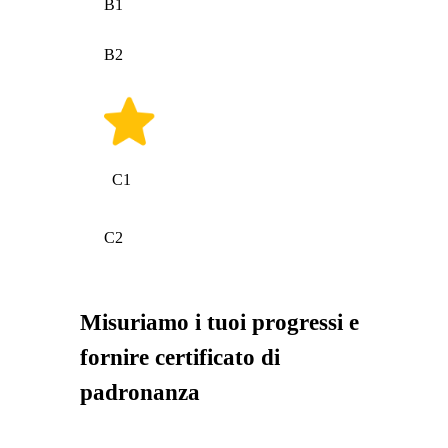
B1
B2
C1
C2
Misuriamo i tuoi progressi e
fornire certificato di
padronanza