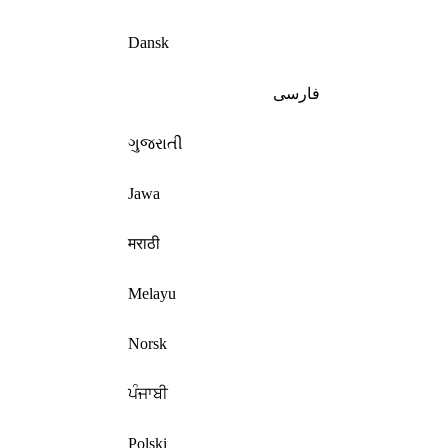
Dansk
فارسی
ગુજરાતી
Jawa
मराठी
Melayu
Norsk
ਪੰਜਾਬੀ
Polski