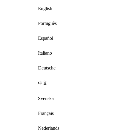
English
Português
Español
Italiano
Deutsche
中文
Svenska
Français
Nederlands