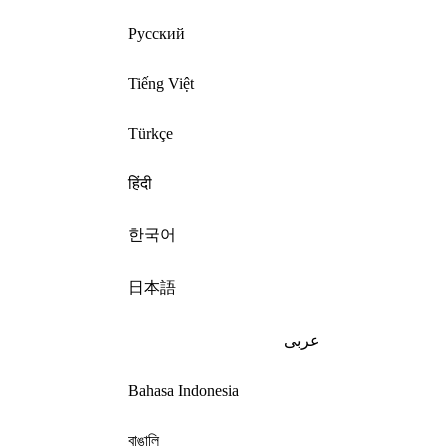
Русский
Tiếng Việt
Türkçe
हिंदी
한국어
日本語
عربى
Bahasa Indonesia
বাঙালি