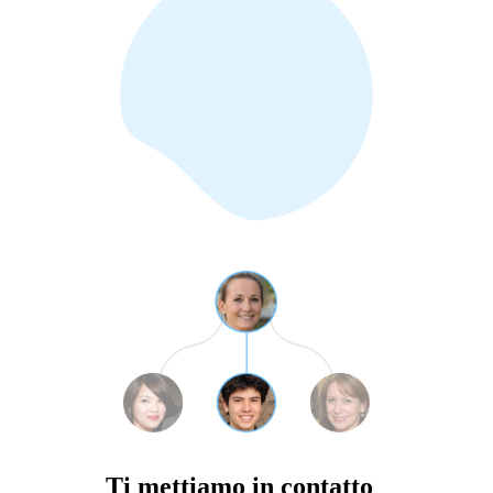
Ti mettiamo in contatto