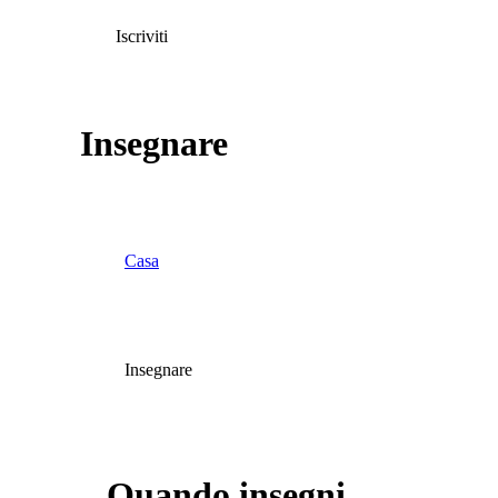
Iscriviti
Insegnare
Casa
Insegnare
Quando insegni