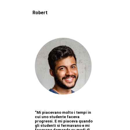
Robert
“Mi piacevano molto i tempi in
cui uno studente faceva
progressi. E mi piaceva quando
gli studenti si fermavano e mi
facevano domande su modi di