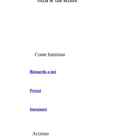
Inizia le tue lezioni
Come funziona
Riguardo a noi
Prezzi
Insegnare
Accesso