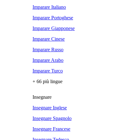
Imparare Italiano
Imparare Portoghese
Imparare Giapponese
Imparare Cinese
Imparare Russo
Imparare Arabo
Imparare Turco
+ 66 più lingue
Insegnare
Insegnare Inglese
Insegnare Spagnolo
Insegnare Francese
Insegnare Tedesco