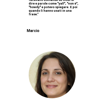
dire e parole come "yall", "non è",
"howdy" e potevo spiegare. E poi
quando li hanno usati in una
frase.”
Marcio