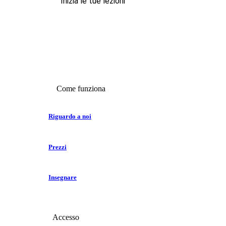
Inizia le tue lezioni
Come funziona
Riguardo a noi
Prezzi
Insegnare
Accesso