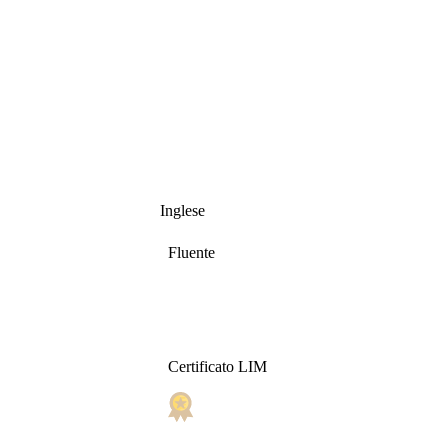
Inglese
Fluente
Certificato LIM