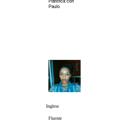
Pianifica con
Paulo
Inglese
Fluente