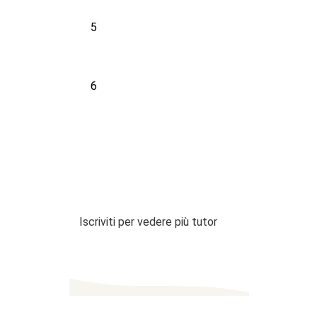
5
6
Iscriviti per vedere più tutor