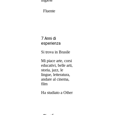
Inglese
Fluente
7 Anni di
esperienza
Si trova in Brasile
Mi piace arte, corsi
educativi, belle arti,
storia, jazz, le
lingue, letteratura,
andare al cinema,
film
Ha studiato a Other