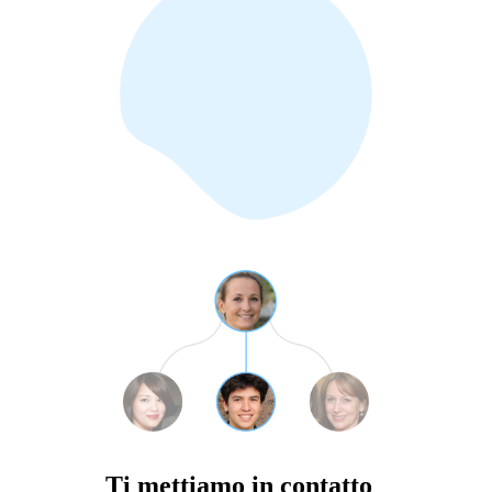
Ti mettiamo in contatto