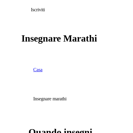
Iscriviti
Insegnare Marathi
Casa
Insegnare marathi
Quando insegni