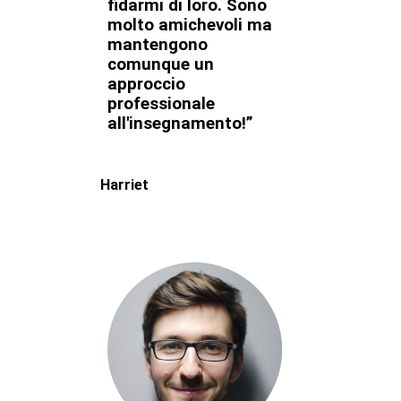
fidarmi di loro. Sono
molto amichevoli ma
mantengono
comunque un
approccio
professionale
all'insegnamento!”
Harriet