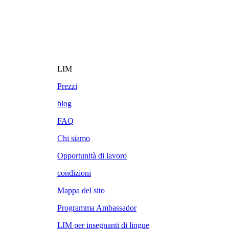
LIM
Prezzi
blog
FAQ
Chi siamo
Opportunità di lavoro
condizioni
Mappa del sito
Programma Ambassador
LIM per insegnanti di lingue