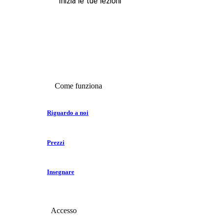
Inizia le tue lezioni
Come funziona
Riguardo a noi
Prezzi
Insegnare
Accesso