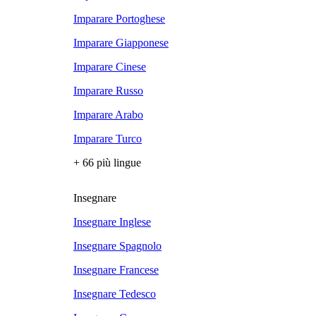
Imparare Portoghese
Imparare Giapponese
Imparare Cinese
Imparare Russo
Imparare Arabo
Imparare Turco
+ 66 più lingue
Insegnare
Insegnare Inglese
Insegnare Spagnolo
Insegnare Francese
Insegnare Tedesco