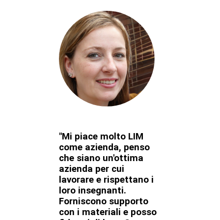
"Mi piace molto LIM
come azienda, penso
che siano un'ottima
azienda per cui
lavorare e rispettano i
loro insegnanti.
Forniscono supporto
con i materiali e posso