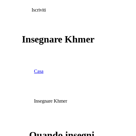
Iscriviti
Insegnare Khmer
Casa
Insegnare Khmer
Quando insegni