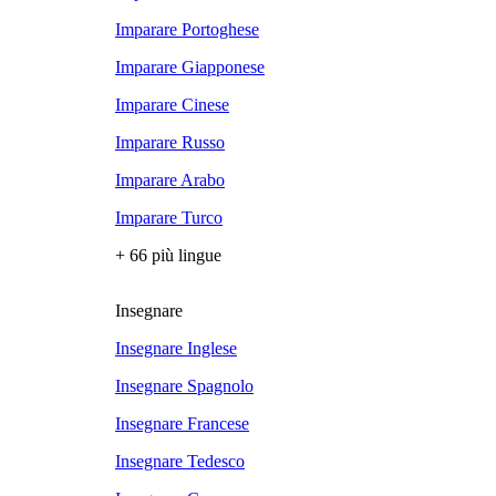
Imparare Portoghese
Imparare Giapponese
Imparare Cinese
Imparare Russo
Imparare Arabo
Imparare Turco
+ 66 più lingue
Insegnare
Insegnare Inglese
Insegnare Spagnolo
Insegnare Francese
Insegnare Tedesco