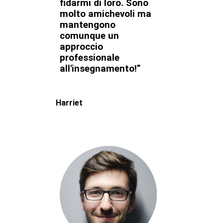
fidarmi di loro. Sono
molto amichevoli ma
mantengono
comunque un
approccio
professionale
all'insegnamento!”
Harriet