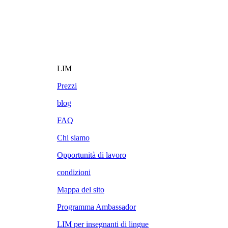
LIM
Prezzi
blog
FAQ
Chi siamo
Opportunità di lavoro
condizioni
Mappa del sito
Programma Ambassador
LIM per insegnanti di lingue