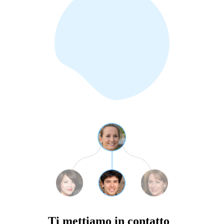
Ti mettiamo in contatto