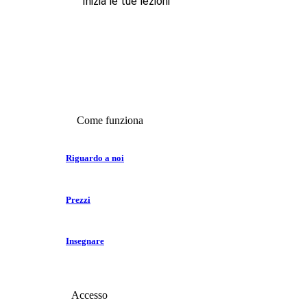
Inizia le tue lezioni
Come funziona
Riguardo a noi
Prezzi
Insegnare
Accesso