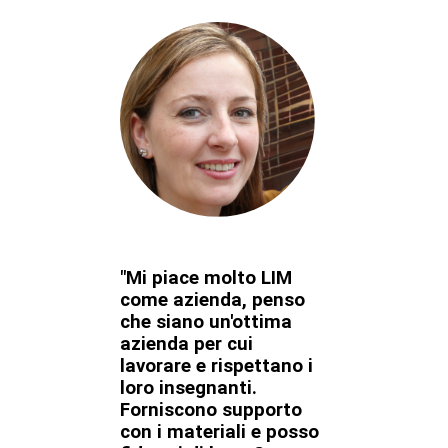
"Mi piace molto LIM
come azienda, penso
che siano un'ottima
azienda per cui
lavorare e rispettano i
loro insegnanti.
Forniscono supporto
con i materiali e posso