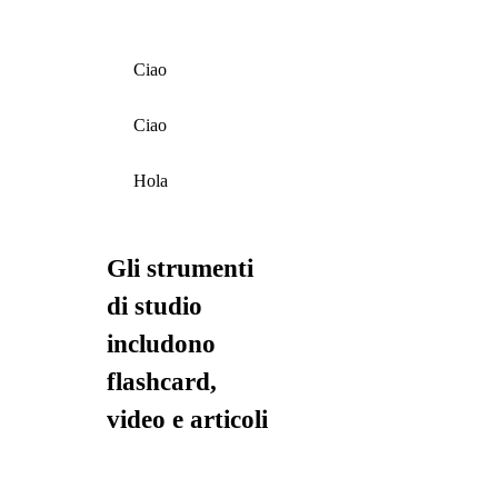
Ciao
Ciao
Hola
Gli strumenti
di studio
includono
flashcard,
video e articoli