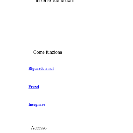
Inizia le tue lezioni
Come funziona
Riguardo a noi
Prezzi
Insegnare
Accesso