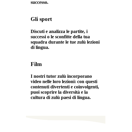
successo.
Gli sport
Discuti e analizza le partite, i
successi o le sconfitte della tua
squadra durante le tue zulù lezioni
di lingua.
Film
I nostri tutor zulù incorporano
video nelle loro lezioni: con questi
contenuti divertenti e coinvolgenti,
puoi scoprire la diversità e la
cultura di zulù paesi di lingua.