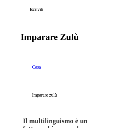
Iscriviti
Imparare Zulù
Casa
Imparare zulù
Il multilinguismo è un