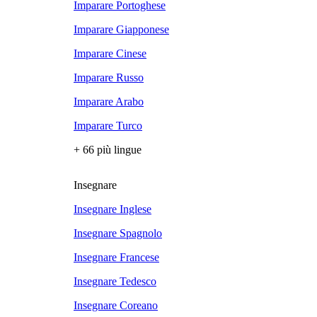
Imparare Portoghese
Imparare Giapponese
Imparare Cinese
Imparare Russo
Imparare Arabo
Imparare Turco
+ 66 più lingue
Insegnare
Insegnare Inglese
Insegnare Spagnolo
Insegnare Francese
Insegnare Tedesco
Insegnare Coreano