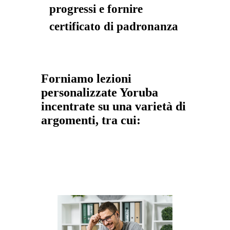
progressi e fornire
certificato di padronanza
Forniamo lezioni
personalizzate Yoruba
incentrate su una varietà di
argomenti, tra cui: