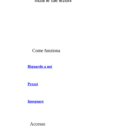
Inizia le tue lezioni
Come funziona
Riguardo a noi
Prezzi
Insegnare
Accesso