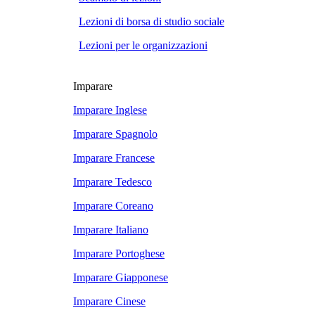
Lezioni di borsa di studio sociale
Lezioni per le organizzazioni
Imparare
Imparare Inglese
Imparare Spagnolo
Imparare Francese
Imparare Tedesco
Imparare Coreano
Imparare Italiano
Imparare Portoghese
Imparare Giapponese
Imparare Cinese