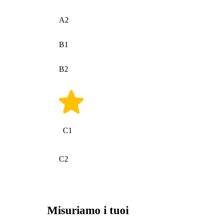
A2
B1
B2
C1
C2
Misuriamo i tuoi