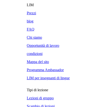
LIM
Prezzi
blog
FAQ
Chi siamo
Opportunità di lavoro
condizioni
Mappa del sito
Programma Ambassador
LIM per insegnanti di lingue
Tipi di lezione
Lezioni di gruppo
Scambio di lezioni