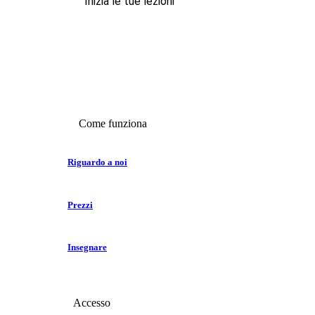
Inizia le tue lezioni
Come funziona
Riguardo a noi
Prezzi
Insegnare
Accesso