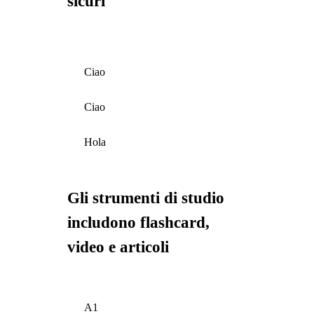
sicuri
Ciao
Ciao
Hola
Gli strumenti di studio
includono flashcard,
video e articoli
A1