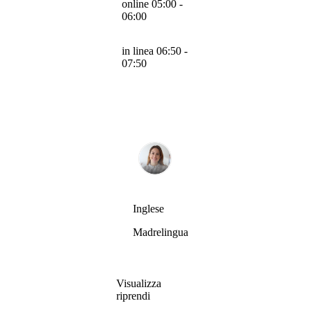
online 05:00 -
06:00
in linea 06:50 -
07:50
Inglese
Madrelingua
Visualizza
riprendi