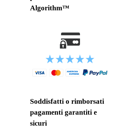
Algorithm™
Soddisfatti o rimborsati
pagamenti garantiti e
sicuri