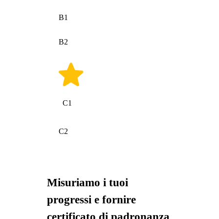
B1
B2
C1
C2
Misuriamo i tuoi
progressi e fornire
certificato di padronanza