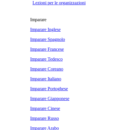
Lezioni per le organizzazioni
Imparare
Imparare Inglese
Imparare Spagnolo
Imparare Francese
Imparare Tedesco
Imparare Coreano
Imparare Italiano
Imparare Portoghese
Imparare Giapponese
Imparare Cinese
Imparare Russo
Imparare Arabo