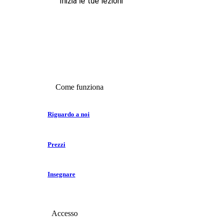
Inizia le tue lezioni
Come funziona
Riguardo a noi
Prezzi
Insegnare
Accesso