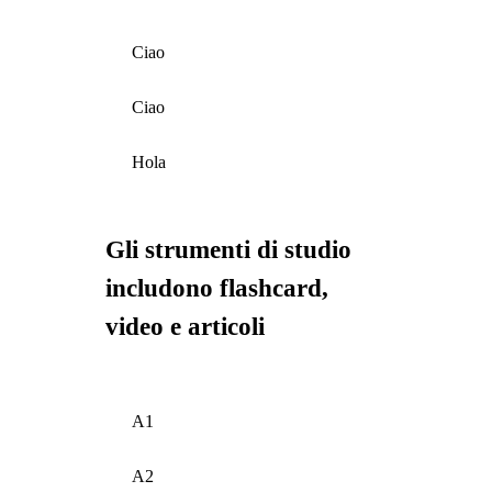
Ciao
Ciao
Hola
Gli strumenti di studio
includono flashcard,
video e articoli
A1
A2