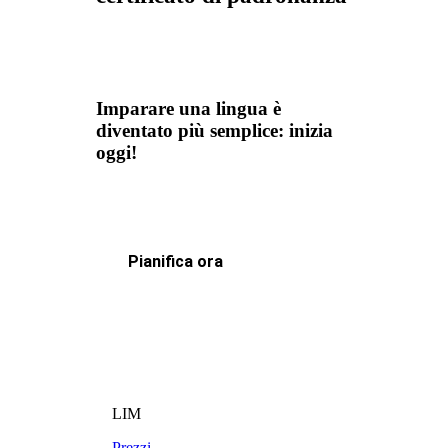
Imparare una lingua è
diventato più semplice: inizia
oggi!
Pianifica ora
LIM
Prezzi