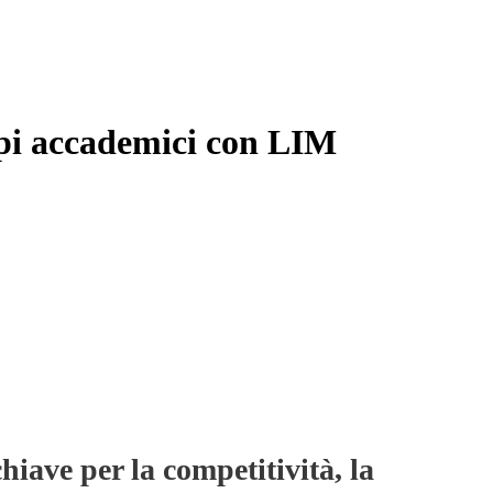
pi accademici con LIM
hiave per la competitività, la