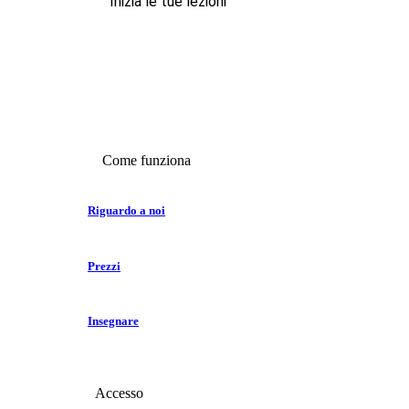
Inizia le tue lezioni
Come funziona
Riguardo a noi
Prezzi
Insegnare
Accesso