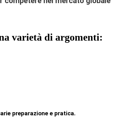
er competere nel mercato globale
na varietà di argomenti:
sarie preparazione e pratica.