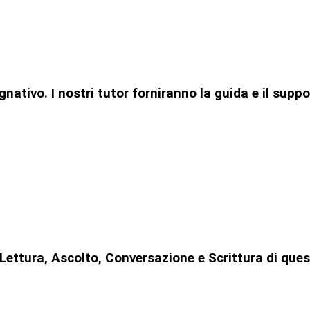
ativo. I nostri tutor forniranno la guida e il suppo
ni Lettura, Ascolto, Conversazione e Scrittura di q