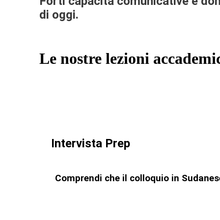
Forti capacità comunicative e dom
di oggi.
Le nostre lezioni accademi
Intervista Prep
Comprendi che il colloquio in Sudanese