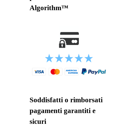
Algorithm™
Soddisfatti o rimborsati
pagamenti garantiti e
sicuri