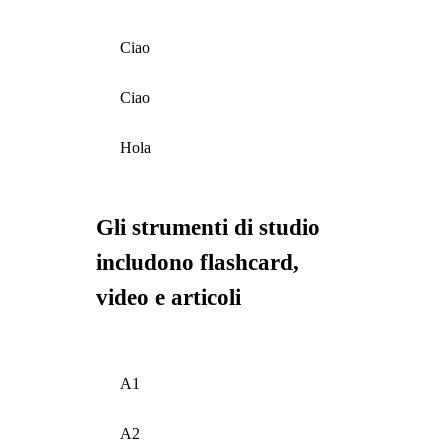
Ciao
Ciao
Hola
Gli strumenti di studio
includono flashcard,
video e articoli
A1
A2