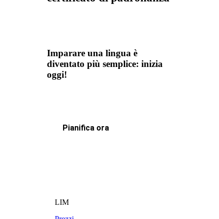
Imparare una lingua è
diventato più semplice: inizia
oggi!
Pianifica ora
LIM
Prezzi