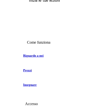
Inizia le tue lezioni
Come funziona
Riguardo a noi
Prezzi
Insegnare
Accesso