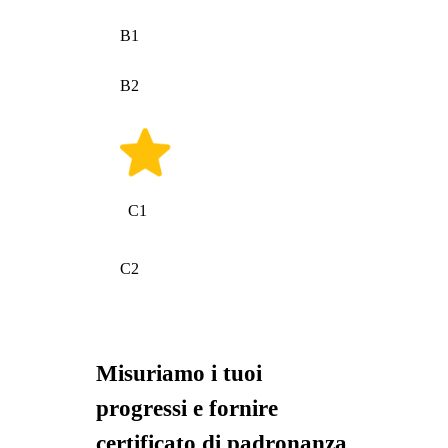
B1
B2
C1
C2
Misuriamo i tuoi
progressi e fornire
certificato di padronanza