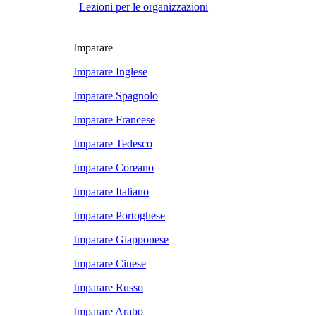
Lezioni per le organizzazioni
Imparare
Imparare Inglese
Imparare Spagnolo
Imparare Francese
Imparare Tedesco
Imparare Coreano
Imparare Italiano
Imparare Portoghese
Imparare Giapponese
Imparare Cinese
Imparare Russo
Imparare Arabo