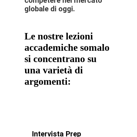
competere nel mercato
globale di oggi.
Le nostre lezioni
accademiche somalo
si concentrano su
una varietà di
argomenti:
Intervista Prep