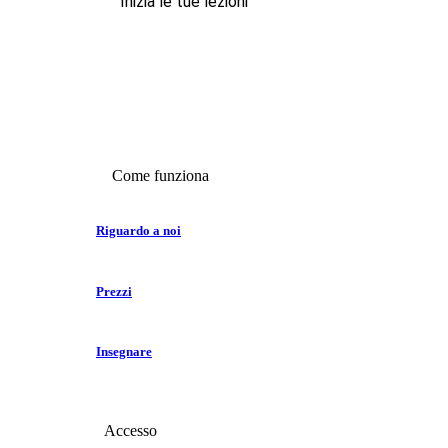
Inizia le tue lezioni
Come funziona
Riguardo a noi
Prezzi
Insegnare
Accesso