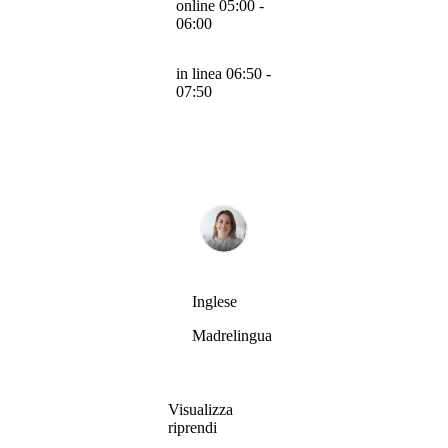
online 05:00 -
06:00
in linea 06:50 -
07:50
Inglese
Madrelingua
Visualizza
riprendi