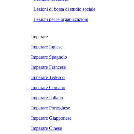
Lezioni di borsa di studio sociale
Lezioni per le organizzazioni
Imparare
Imparare Inglese
Imparare Spagnolo
Imparare Francese
Imparare Tedesco
Imparare Coreano
Imparare Italiano
Imparare Portoghese
Imparare Giapponese
Imparare Cinese