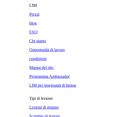
LIM
Prezzi
blog
FAQ
Chi siamo
Opportunità di lavoro
condizioni
Mappa del sito
Programma Ambassador
LIM per insegnanti di lingue
Tipi di lezione
Lezioni di gruppo
Scambio di lezioni