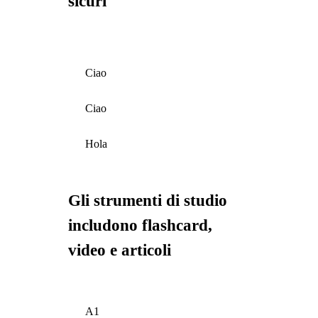
sicuri
Ciao
Ciao
Hola
Gli strumenti di studio
includono flashcard,
video e articoli
A1