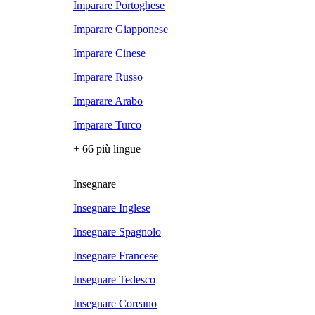
Imparare Portoghese
Imparare Giapponese
Imparare Cinese
Imparare Russo
Imparare Arabo
Imparare Turco
+ 66 più lingue
Insegnare
Insegnare Inglese
Insegnare Spagnolo
Insegnare Francese
Insegnare Tedesco
Insegnare Coreano