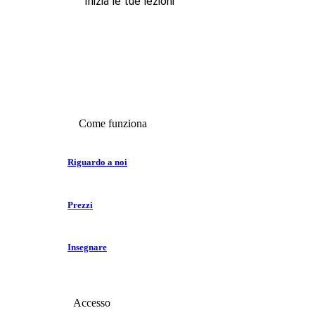
Inizia le tue lezioni
Come funziona
Riguardo a noi
Prezzi
Insegnare
Accesso