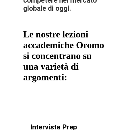
competere nel mercato
globale di oggi.
Le nostre lezioni
accademiche Oromo
si concentrano su
una varietà di
argomenti:
Intervista Prep