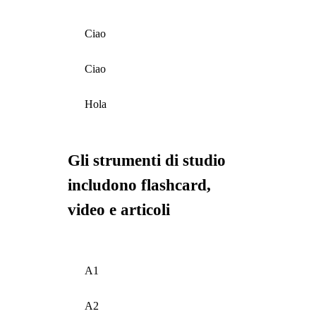
Ciao
Ciao
Hola
Gli strumenti di studio
includono flashcard,
video e articoli
A1
A2