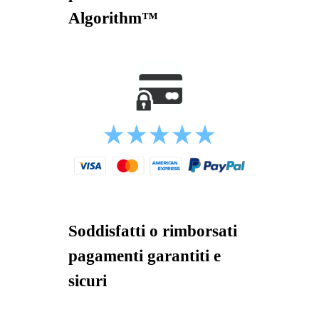
Algorithm™
Soddisfatti o rimborsati
pagamenti garantiti e
sicuri