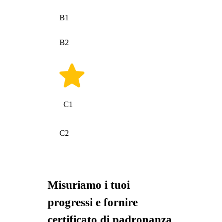
B1
B2
C1
C2
Misuriamo i tuoi
progressi e fornire
certificato di padronanza