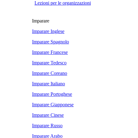
Lezioni per le organizzazioni
Imparare
Imparare Inglese
Imparare Spagnolo
Imparare Francese
Imparare Tedesco
Imparare Coreano
Imparare Italiano
Imparare Portoghese
Imparare Giapponese
Imparare Cinese
Imparare Russo
Imparare Arabo