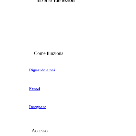
Inizia le tue lezioni
Come funziona
Riguardo a noi
Prezzi
Insegnare
Accesso