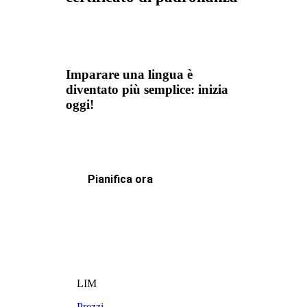
Imparare una lingua è
diventato più semplice: inizia
oggi!
Pianifica ora
LIM
Prezzi