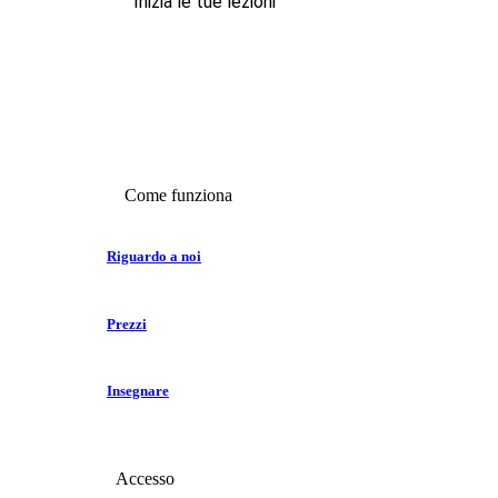
Inizia le tue lezioni
Come funziona
Riguardo a noi
Prezzi
Insegnare
Accesso