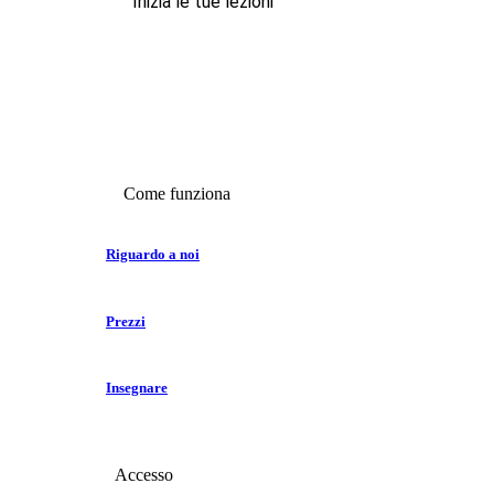
Inizia le tue lezioni
Come funziona
Riguardo a noi
Prezzi
Insegnare
Accesso