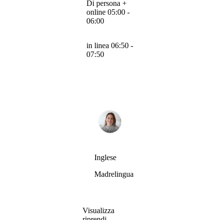
Di persona +
online 05:00 -
06:00
in linea 06:50 -
07:50
Inglese
Madrelingua
Visualizza
riprendi