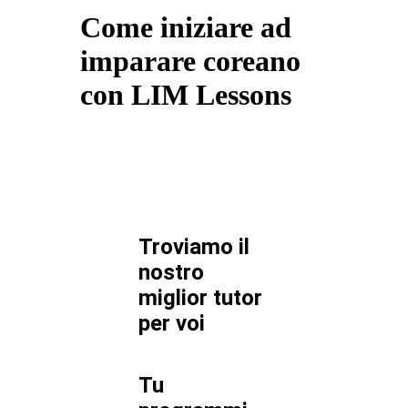
Come iniziare ad
imparare coreano
con LIM Lessons
Troviamo il
nostro
miglior tutor
per
voi
Tu