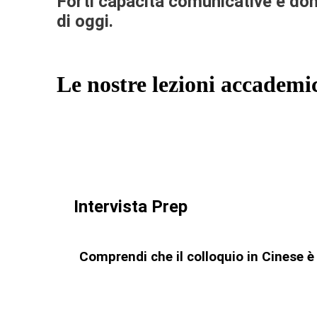
Forti capacità comunicative e dom
di oggi.
Le nostre lezioni accademi
Intervista Prep
Comprendi che il colloquio in Cinese è 