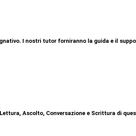
ativo. I nostri tutor forniranno la guida e il suppo
ni Lettura, Ascolto, Conversazione e Scrittura di q