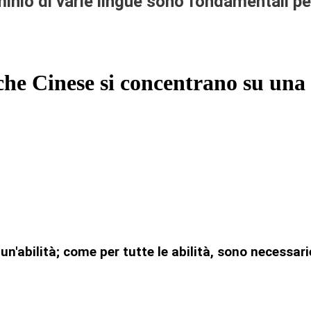
inio di varie lingue sono fondamentali p
che Cinese si concentrano su una
un'abilità; come per tutte le abilità, sono necessar