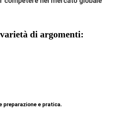
er competere nel mercato globale
 varietà di argomenti:
ie preparazione e pratica.