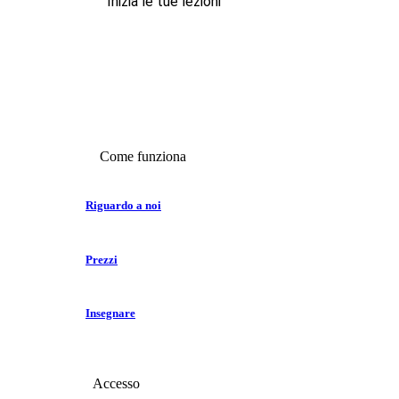
Inizia le tue lezioni
Come funziona
Riguardo a noi
Prezzi
Insegnare
Accesso