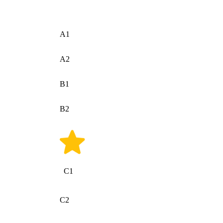
A1
A2
B1
B2
C1
C2