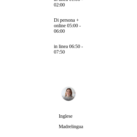
02:00
Di persona +
online 05:00 -
06:00
in linea 06:50 -
07:50
Inglese
Madrelingua