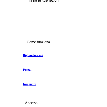
Inizia le tue lezioni
Come funziona
Riguardo a noi
Prezzi
Insegnare
Accesso