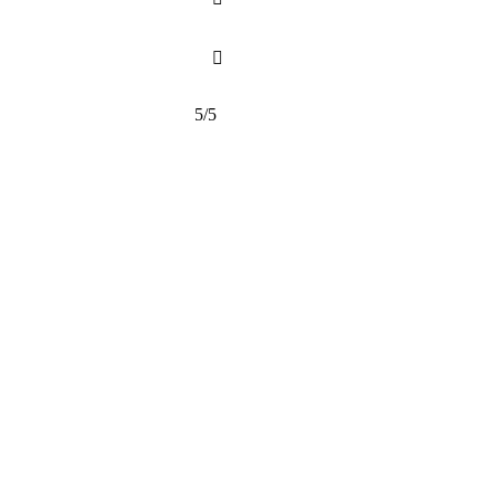

5/5