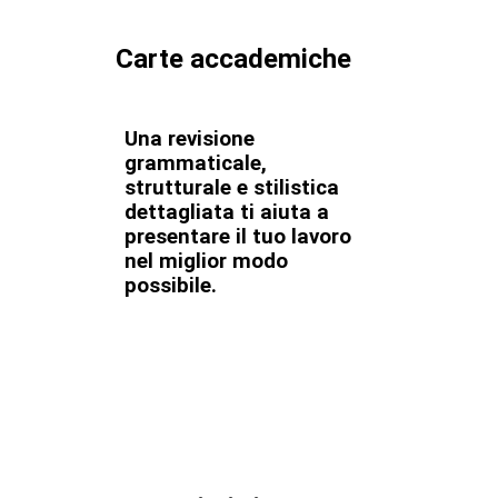
Carte accademiche
Una revisione
grammaticale,
strutturale e stilistica
dettagliata ti aiuta a
presentare il tuo lavoro
nel miglior modo
possibile.