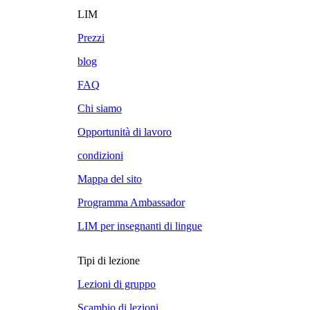
LIM
Prezzi
blog
FAQ
Chi siamo
Opportunità di lavoro
condizioni
Mappa del sito
Programma Ambassador
LIM per insegnanti di lingue
Tipi di lezione
Lezioni di gruppo
Scambio di lezioni