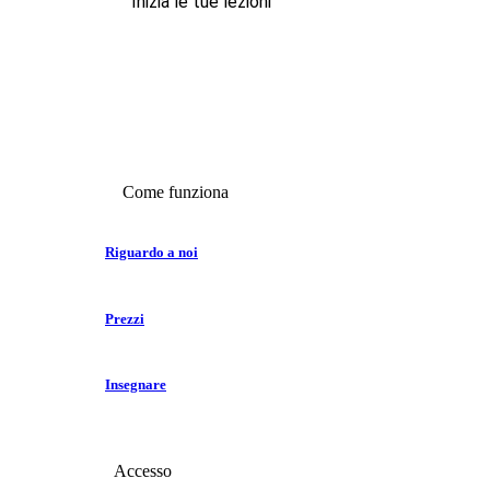
Inizia le tue lezioni
Come funziona
Riguardo a noi
Prezzi
Insegnare
Accesso