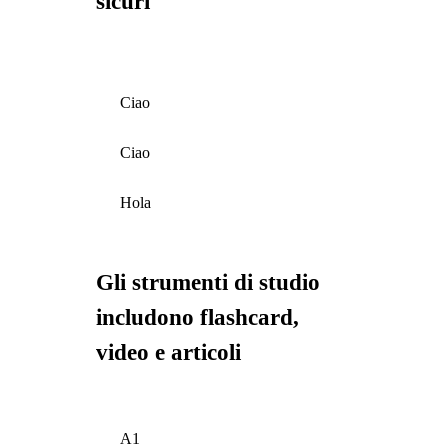
sicuri
Ciao
Ciao
Hola
Gli strumenti di studio
includono flashcard,
video e articoli
A1