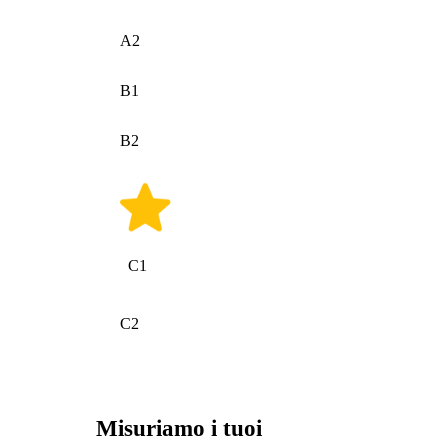
A2
B1
B2
C1
C2
Misuriamo i tuoi