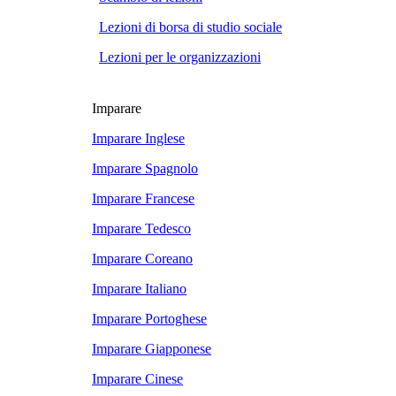
Lezioni di borsa di studio sociale
Lezioni per le organizzazioni
Imparare
Imparare Inglese
Imparare Spagnolo
Imparare Francese
Imparare Tedesco
Imparare Coreano
Imparare Italiano
Imparare Portoghese
Imparare Giapponese
Imparare Cinese