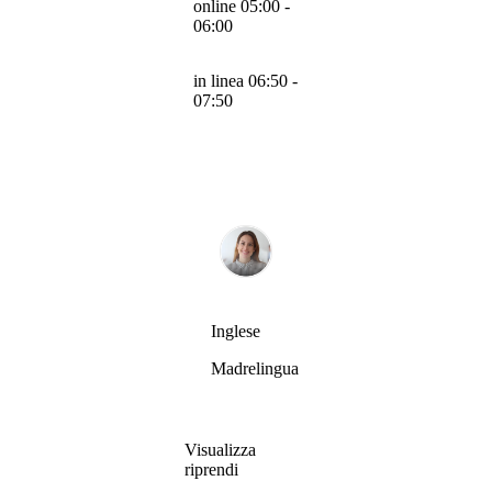
online 05:00 -
06:00
in linea 06:50 -
07:50
Inglese
Madrelingua
Visualizza
riprendi