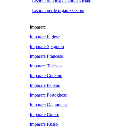
Lezioni di borsa di studio sociale
Lezioni per le organizzazioni
Imparare
Imparare Inglese
Imparare Spagnolo
Imparare Francese
Imparare Tedesco
Imparare Coreano
Imparare Italiano
Imparare Portoghese
Imparare Giapponese
Imparare Cinese
Imparare Russo