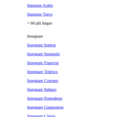
Imparare Arabo
Imparare Turco
+ 66 più lingue
Insegnare
Insegnare Inglese
Insegnare Spagnolo
Insegnare Francese
Insegnare Tedesco
Insegnare Coreano
Insegnare Italiano
Insegnare Portoghese
Insegnare Giapponese
Insegnare Cinese