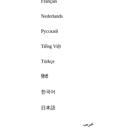
Français
Nederlands
Русский
Tiếng Việt
Türkçe
हिंदी
한국어
日本語
عربى