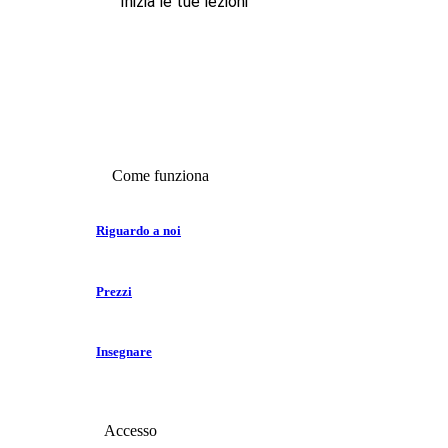
Inizia le tue lezioni
Come funziona
Riguardo a noi
Prezzi
Insegnare
Accesso