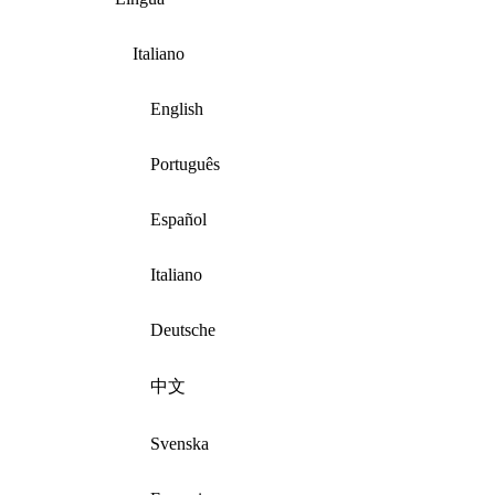
Italiano
English
Português
Español
Italiano
Deutsche
中文
Svenska