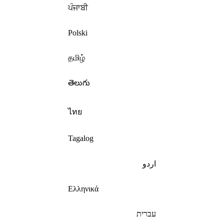
ਪੰਜਾਬੀ
Polski
தமிழ்
తెలుగు
ไทย
Tagalog
اردو
Ελληνικά
עברית