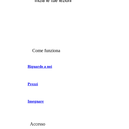
Inizia le tue lezioni
Come funziona
Riguardo a noi
Prezzi
Insegnare
Accesso