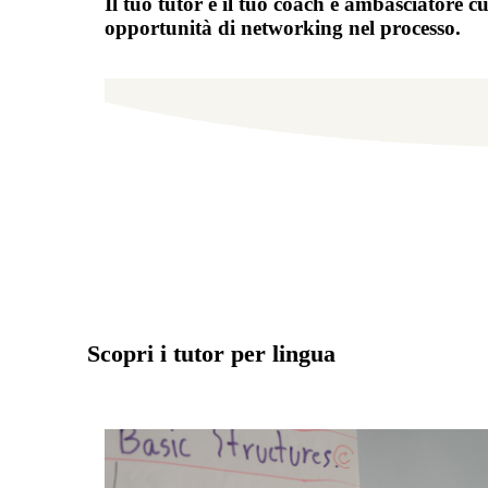
Il tuo tutor è il tuo coach e ambasciatore c
opportunità di networking nel processo.
Scopri i tutor per lingua