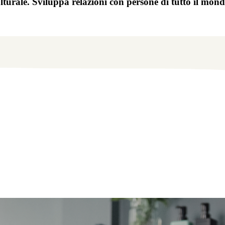
ulturale. Sviluppa relazioni con persone di tutto il mond