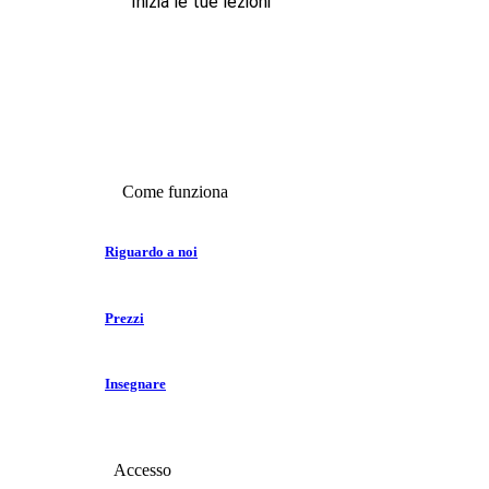
Inizia le tue lezioni
Come funziona
Riguardo a noi
Prezzi
Insegnare
Accesso