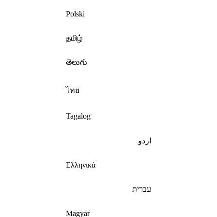
Polski
தமிழ்
తెలుగు
ไทย
Tagalog
اردو
Ελληνικά
עברית
Magyar