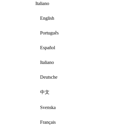
Italiano
English
Português
Español
Italiano
Deutsche
中文
Svenska
Français