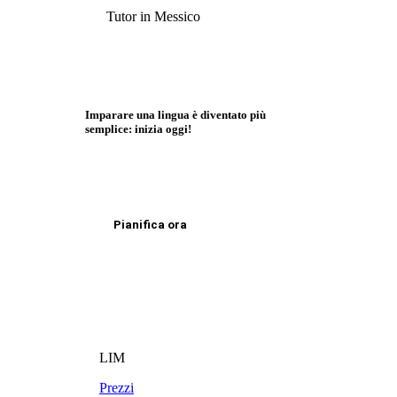
Tutor in Messico
Imparare una lingua è diventato più
semplice: inizia oggi!
Pianifica ora
LIM
Prezzi