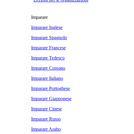
Imparare
Imparare Inglese
Imparare Spagnolo
Imparare Francese
Imparare Tedesco
Imparare Coreano
Imparare Italiano
Imparare Portoghese
Imparare Giapponese
Imparare Cinese
Imparare Russo
Imparare Arabo