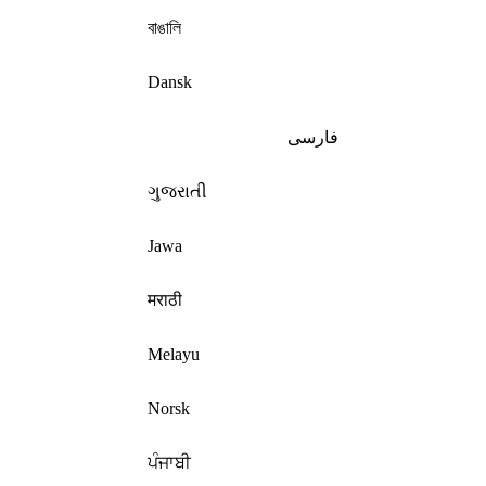
বাঙালি
Dansk
فارسی
ગુજરાતી
Jawa
मराठी
Melayu
Norsk
ਪੰਜਾਬੀ