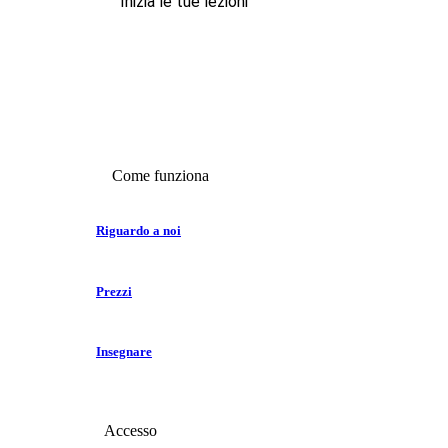
Inizia le tue lezioni
Come funziona
Riguardo a noi
Prezzi
Insegnare
Accesso