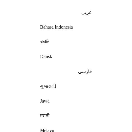
عربى
Bahasa Indonesia
বাঙালি
Dansk
فارسی
ગુજરાતી
Jawa
मराठी
Melayu