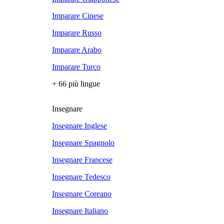
Imparare Cinese
Imparare Russo
Imparare Arabo
Imparare Turco
+ 66 più lingue
Insegnare
Insegnare Inglese
Insegnare Spagnolo
Insegnare Francese
Insegnare Tedesco
Insegnare Coreano
Insegnare Italiano