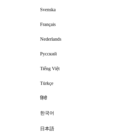
Svenska
Français
Nederlands
Русский
Tiếng Việt
Türkçe
हिंदी
한국어
日本語