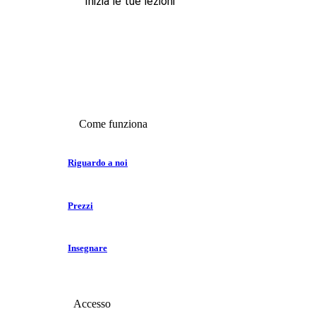
Inizia le tue lezioni
Come funziona
Riguardo a noi
Prezzi
Insegnare
Accesso