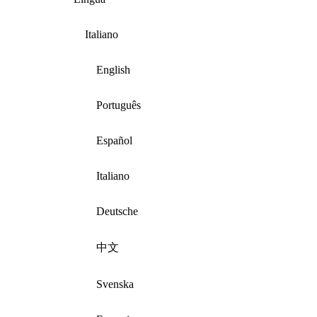
Italiano
English
Português
Español
Italiano
Deutsche
中文
Svenska