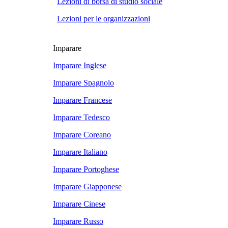
Lezioni di borsa di studio sociale
Lezioni per le organizzazioni
Imparare
Imparare Inglese
Imparare Spagnolo
Imparare Francese
Imparare Tedesco
Imparare Coreano
Imparare Italiano
Imparare Portoghese
Imparare Giapponese
Imparare Cinese
Imparare Russo