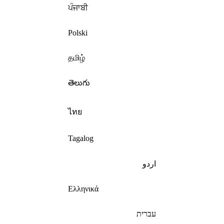
ਪੰਜਾਬੀ
Polski
தமிழ்
తెలుగు
ไทย
Tagalog
اردو
Ελληνικά
עברית