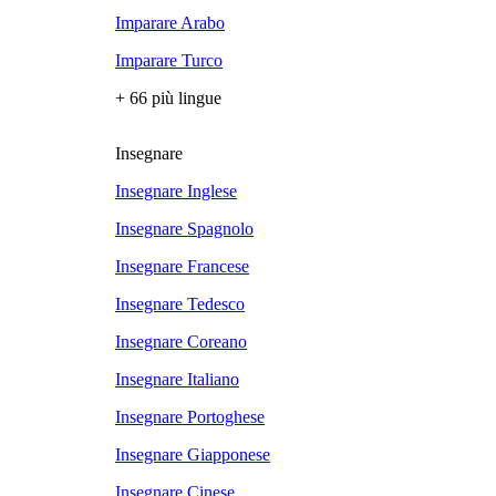
Imparare Arabo
Imparare Turco
+ 66 più lingue
Insegnare
Insegnare Inglese
Insegnare Spagnolo
Insegnare Francese
Insegnare Tedesco
Insegnare Coreano
Insegnare Italiano
Insegnare Portoghese
Insegnare Giapponese
Insegnare Cinese