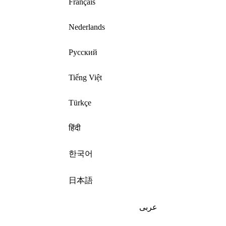
Français
Nederlands
Русский
Tiếng Việt
Türkçe
हिंदी
한국어
日本語
عربى