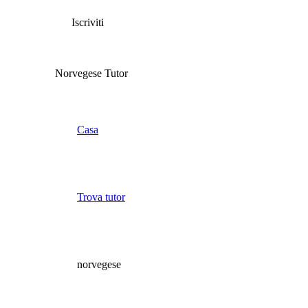
Iscriviti
Norvegese Tutor
Casa
Trova tutor
norvegese