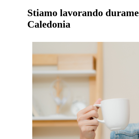
Stiamo lavorando durament
Caledonia