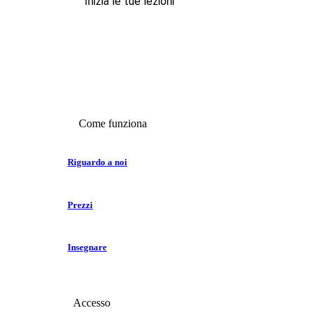
Inizia le tue lezioni
Come funziona
Riguardo a noi
Prezzi
Insegnare
Accesso