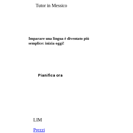
Tutor in Messico
Imparare una lingua è diventato più
semplice: inizia oggi!
Pianifica ora
LIM
Prezzi