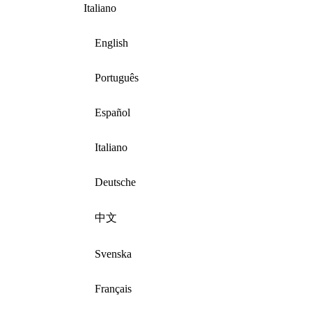
Italiano
English
Português
Español
Italiano
Deutsche
中文
Svenska
Français