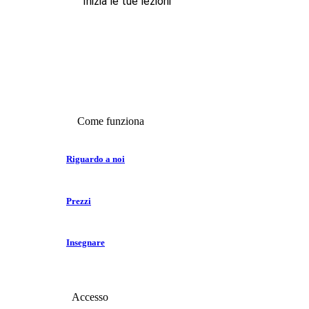
Inizia le tue lezioni
Come funziona
Riguardo a noi
Prezzi
Insegnare
Accesso