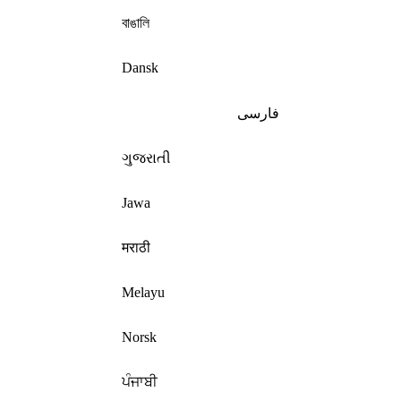
বাঙালি
Dansk
فارسی
ગુજરાતી
Jawa
मराठी
Melayu
Norsk
ਪੰਜਾਬੀ