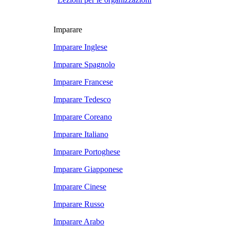
Imparare
Imparare Inglese
Imparare Spagnolo
Imparare Francese
Imparare Tedesco
Imparare Coreano
Imparare Italiano
Imparare Portoghese
Imparare Giapponese
Imparare Cinese
Imparare Russo
Imparare Arabo