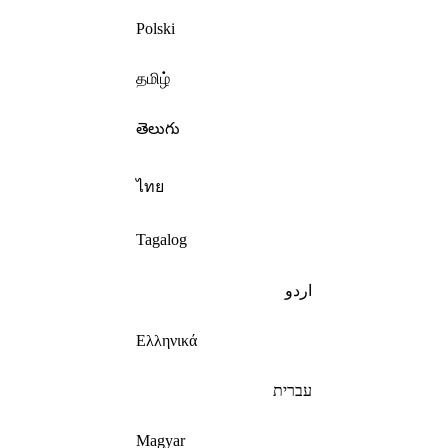
Polski
தமிழ்
తెలుగు
ไทย
Tagalog
اردو
Ελληνικά
עברית
Magyar