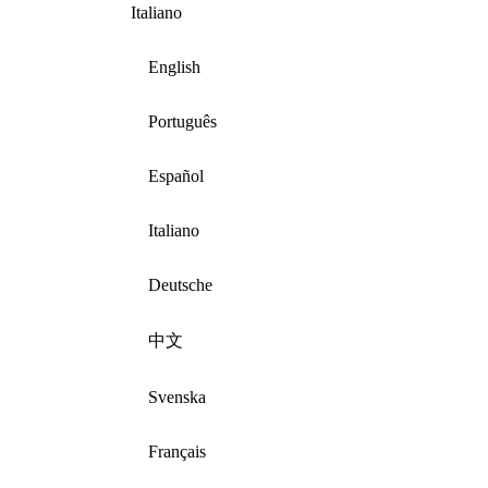
Italiano
English
Português
Español
Italiano
Deutsche
中文
Svenska
Français