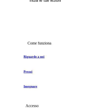
Inizia le tue lezioni
Come funziona
Riguardo a noi
Prezzi
Insegnare
Accesso