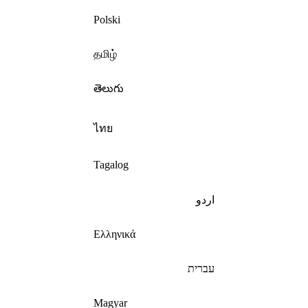
Polski
தமிழ்
తెలుగు
ไทย
Tagalog
اردو
Ελληνικά
עברית
Magyar