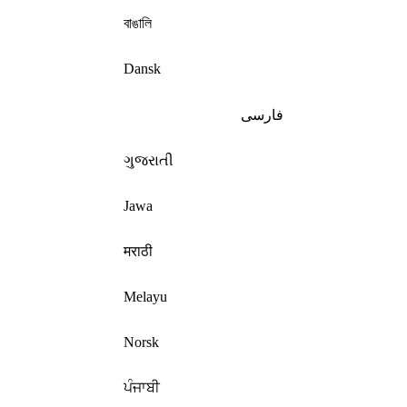
বাঙালি
Dansk
فارسی
ગુજરાતી
Jawa
मराठी
Melayu
Norsk
ਪੰਜਾਬੀ