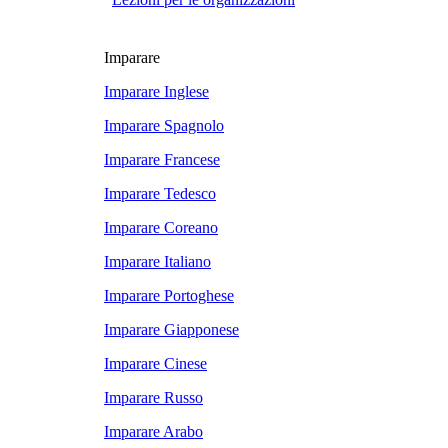
Imparare
Imparare Inglese
Imparare Spagnolo
Imparare Francese
Imparare Tedesco
Imparare Coreano
Imparare Italiano
Imparare Portoghese
Imparare Giapponese
Imparare Cinese
Imparare Russo
Imparare Arabo