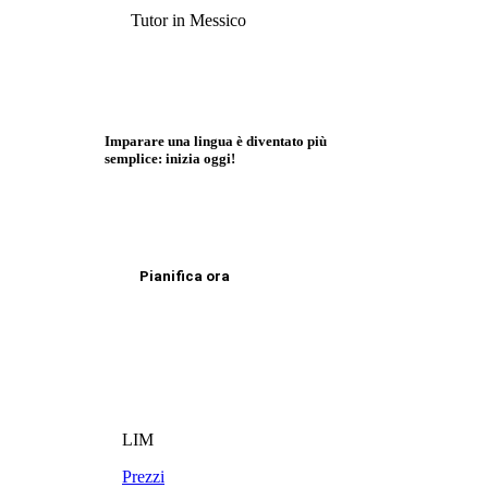
Tutor in Messico
Imparare una lingua è diventato più
semplice: inizia oggi!
Pianifica ora
LIM
Prezzi