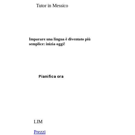
Tutor in Messico
Imparare una lingua è diventato più
semplice: inizia oggi!
Pianifica ora
LIM
Prezzi