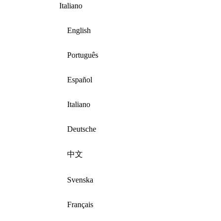
Italiano
English
Português
Español
Italiano
Deutsche
中文
Svenska
Français