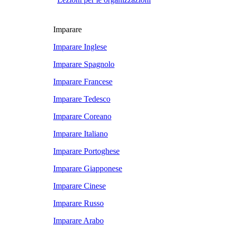
Imparare
Imparare Inglese
Imparare Spagnolo
Imparare Francese
Imparare Tedesco
Imparare Coreano
Imparare Italiano
Imparare Portoghese
Imparare Giapponese
Imparare Cinese
Imparare Russo
Imparare Arabo