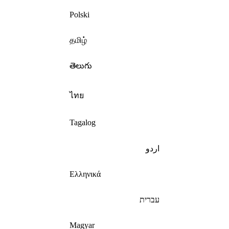
Polski
தமிழ்
తెలుగు
ไทย
Tagalog
اردو
Ελληνικά
עברית
Magyar