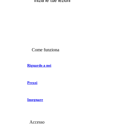
Inizia le tue lezioni
Come funziona
Riguardo a noi
Prezzi
Insegnare
Accesso