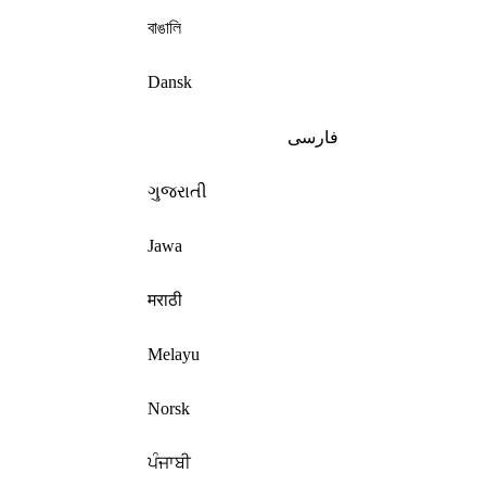
বাঙালি
Dansk
فارسی
ગુજરાતી
Jawa
मराठी
Melayu
Norsk
ਪੰਜਾਬੀ