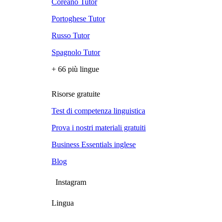
Coreano Tutor
Portoghese Tutor
Russo Tutor
Spagnolo Tutor
+ 66 più lingue
Risorse gratuite
Test di competenza linguistica
Prova i nostri materiali gratuiti
Business Essentials inglese
Blog
Instagram
Lingua