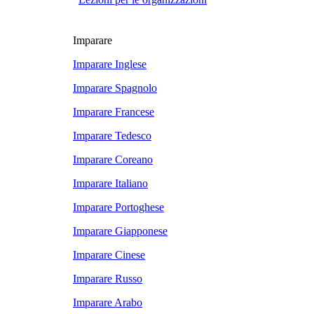
Imparare
Imparare Inglese
Imparare Spagnolo
Imparare Francese
Imparare Tedesco
Imparare Coreano
Imparare Italiano
Imparare Portoghese
Imparare Giapponese
Imparare Cinese
Imparare Russo
Imparare Arabo