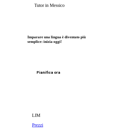
Tutor in Messico
Imparare una lingua è diventato più
semplice: inizia oggi!
Pianifica ora
LIM
Prezzi