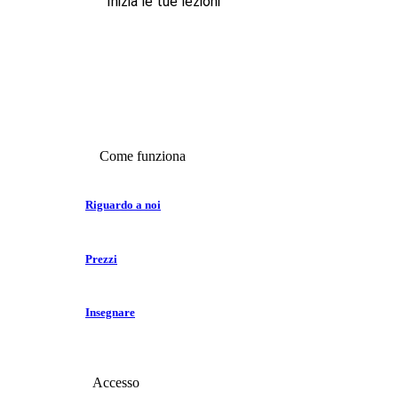
Inizia le tue lezioni
Come funziona
Riguardo a noi
Prezzi
Insegnare
Accesso