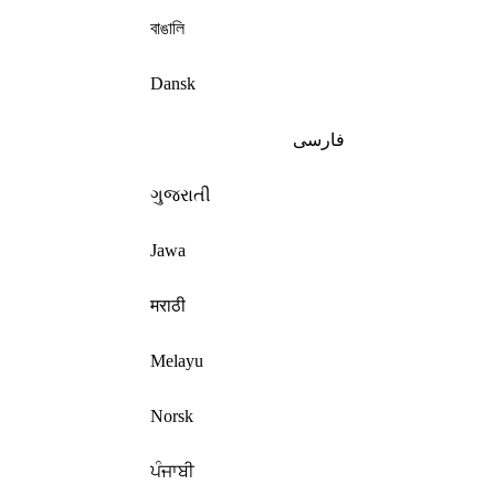
বাঙালি
Dansk
فارسی
ગુજરાતી
Jawa
मराठी
Melayu
Norsk
ਪੰਜਾਬੀ