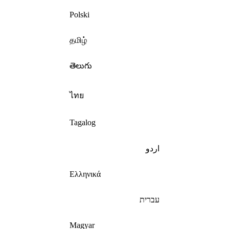
Polski
தமிழ்
తెలుగు
ไทย
Tagalog
اردو
Ελληνικά
עברית
Magyar