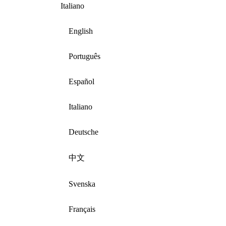
Italiano
English
Português
Español
Italiano
Deutsche
中文
Svenska
Français