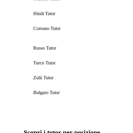
Hindi Tutor
Coreano Tutor
Russo Tutor
Turco Tutor
Zulù Tutor
Bulgaro Tutor
Scopri i tutor per posizione