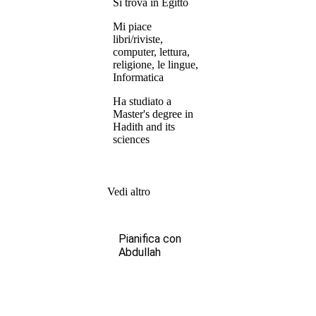
Si trova in Egitto
Mi piace
libri/riviste,
computer, lettura,
religione, le lingue,
Informatica
Ha studiato a
Master's degree in
Hadith and its
sciences
Vedi altro
Pianifica con
Abdullah