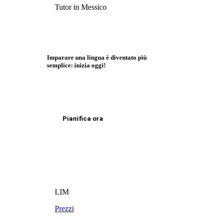
Tutor in Messico
Imparare una lingua è diventato più
semplice: inizia oggi!
Pianifica ora
LIM
Prezzi