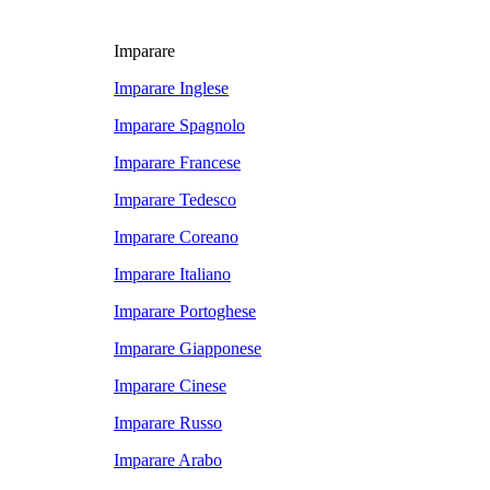
Imparare
Imparare Inglese
Imparare Spagnolo
Imparare Francese
Imparare Tedesco
Imparare Coreano
Imparare Italiano
Imparare Portoghese
Imparare Giapponese
Imparare Cinese
Imparare Russo
Imparare Arabo