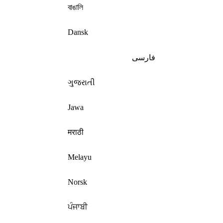
বাঙালি
Dansk
فارسی
ગુજરાતી
Jawa
मराठी
Melayu
Norsk
ਪੰਜਾਬੀ