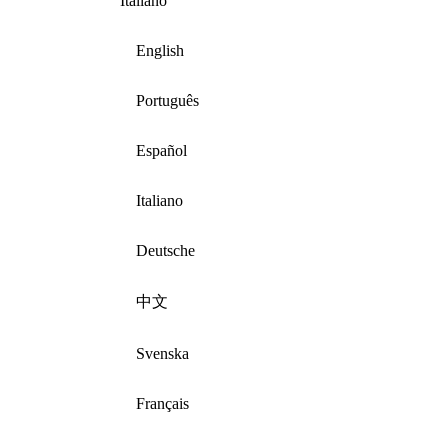
Italiano
English
Português
Español
Italiano
Deutsche
中文
Svenska
Français