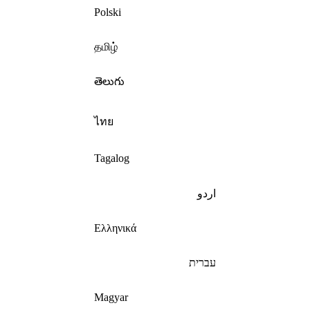
Polski
தமிழ்
తెలుగు
ไทย
Tagalog
اردو
Ελληνικά
עברית
Magyar