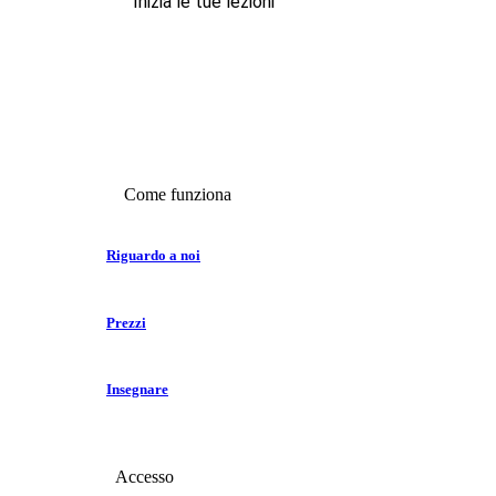
Inizia le tue lezioni
Come funziona
Riguardo a noi
Prezzi
Insegnare
Accesso