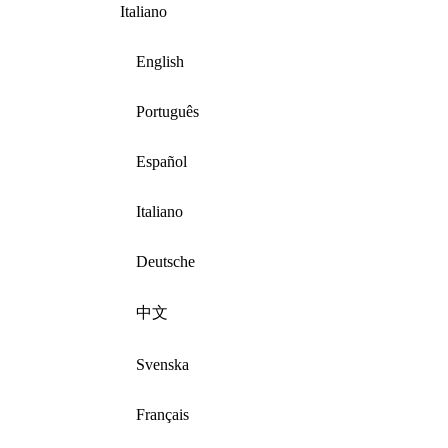
Italiano
English
Português
Español
Italiano
Deutsche
中文
Svenska
Français