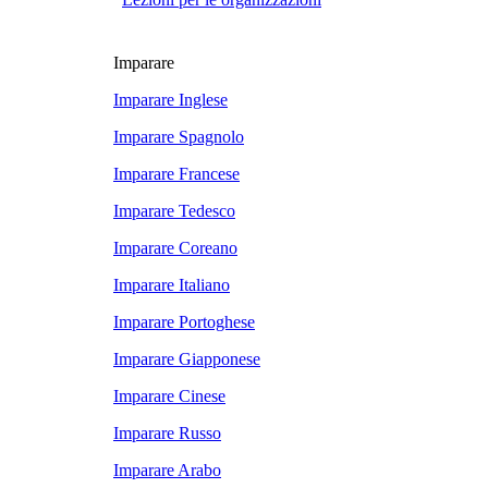
Imparare
Imparare Inglese
Imparare Spagnolo
Imparare Francese
Imparare Tedesco
Imparare Coreano
Imparare Italiano
Imparare Portoghese
Imparare Giapponese
Imparare Cinese
Imparare Russo
Imparare Arabo