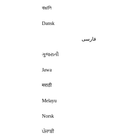
বাঙালি
Dansk
فارسی
ગુજરાતી
Jawa
मराठी
Melayu
Norsk
ਪੰਜਾਬੀ