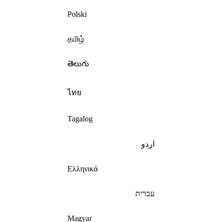
Polski
தமிழ்
తెలుగు
ไทย
Tagalog
اردو
Ελληνικά
עברית
Magyar