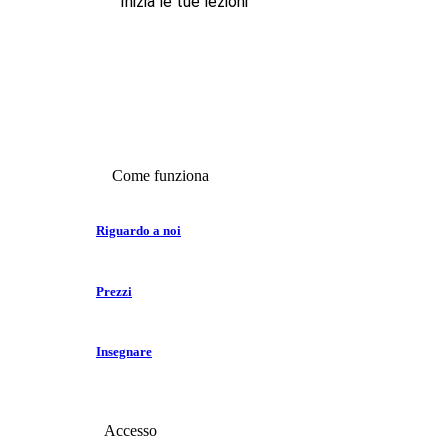
Inizia le tue lezioni
Come funziona
Riguardo a noi
Prezzi
Insegnare
Accesso