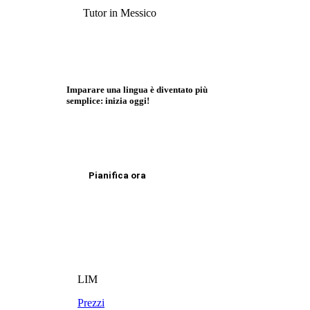
Tutor in Messico
Imparare una lingua è diventato più
semplice: inizia oggi!
Pianifica ora
LIM
Prezzi