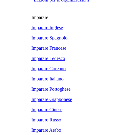
Imparare
Imparare Inglese
Imparare Spagnolo
Imparare Francese
Imparare Tedesco
Imparare Coreano
Imparare Italiano
Imparare Portoghese
Imparare Giapponese
Imparare Cinese
Imparare Russo
Imparare Arabo