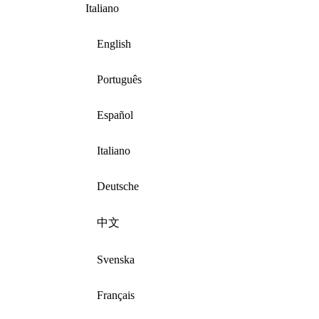
Italiano
English
Português
Español
Italiano
Deutsche
中文
Svenska
Français