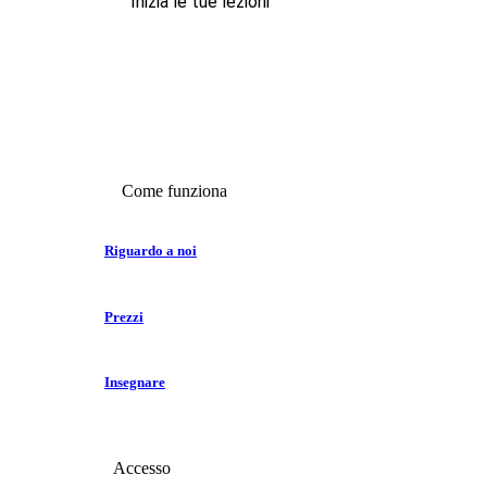
Inizia le tue lezioni
Come funziona
Riguardo a noi
Prezzi
Insegnare
Accesso