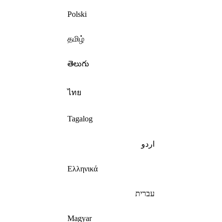
Polski
தமிழ்
తెలుగు
ไทย
Tagalog
اردو
Ελληνικά
עברית
Magyar