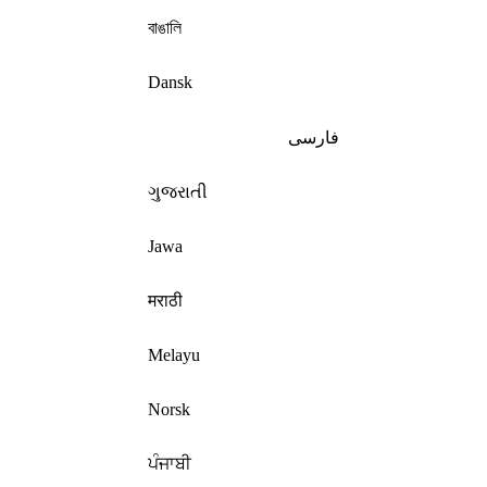
বাঙালি
Dansk
فارسی
ગુજરાતી
Jawa
मराठी
Melayu
Norsk
ਪੰਜਾਬੀ