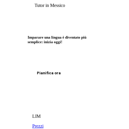
Tutor in Messico
Imparare una lingua è diventato più
semplice: inizia oggi!
Pianifica ora
LIM
Prezzi