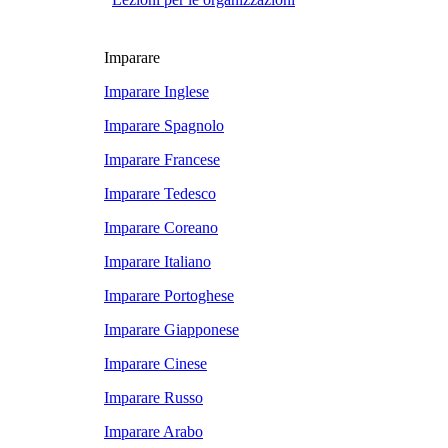
Imparare
Imparare Inglese
Imparare Spagnolo
Imparare Francese
Imparare Tedesco
Imparare Coreano
Imparare Italiano
Imparare Portoghese
Imparare Giapponese
Imparare Cinese
Imparare Russo
Imparare Arabo