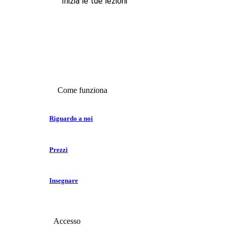
Inizia le tue lezioni
Come funziona
Riguardo a noi
Prezzi
Insegnare
Accesso