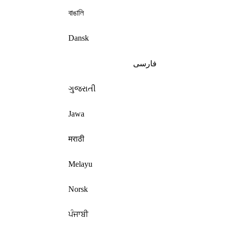
বাঙালি
Dansk
فارسی
ગુજરાતી
Jawa
मराठी
Melayu
Norsk
ਪੰਜਾਬੀ