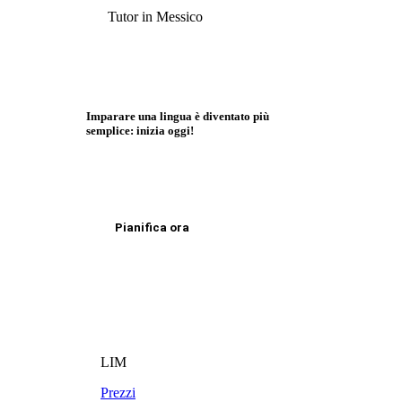
Tutor in Messico
Imparare una lingua è diventato più
semplice: inizia oggi!
Pianifica ora
LIM
Prezzi