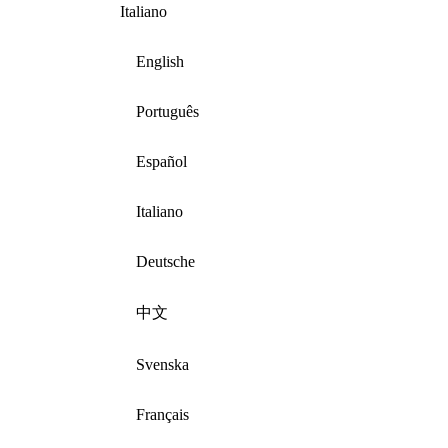
Italiano
English
Português
Español
Italiano
Deutsche
中文
Svenska
Français