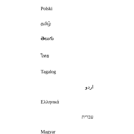
Polski
தமிழ்
తెలుగు
ไทย
Tagalog
اردو
Ελληνικά
עברית
Magyar