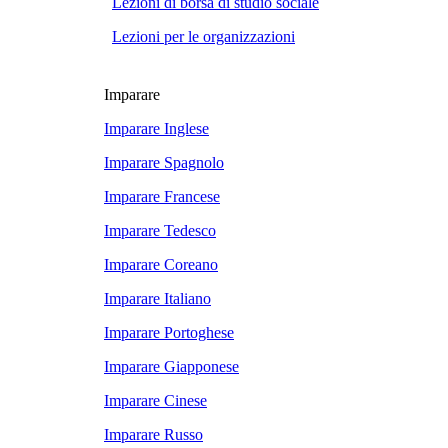
Lezioni di borsa di studio sociale
Lezioni per le organizzazioni
Imparare
Imparare Inglese
Imparare Spagnolo
Imparare Francese
Imparare Tedesco
Imparare Coreano
Imparare Italiano
Imparare Portoghese
Imparare Giapponese
Imparare Cinese
Imparare Russo