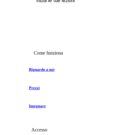
Inizia le tue lezioni
Come funziona
Riguardo a noi
Prezzi
Insegnare
Accesso