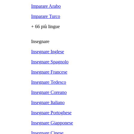
Imparare Arabo
Imparare Turco
+ 66 più lingue
Insegnare
Insegnare Inglese
Insegnare Spagnolo
Insegnare Francese
Insegnare Tedesco
Insegnare Coreano
Insegnare Italiano
Insegnare Portoghese
Insegnare Giapponese
Insegnare Cinese