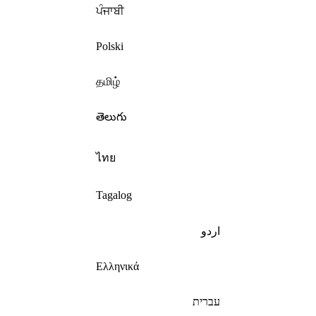
ਪੰਜਾਬੀ
Polski
தமிழ்
తెలుగు
ไทย
Tagalog
اردو
Ελληνικά
עברית