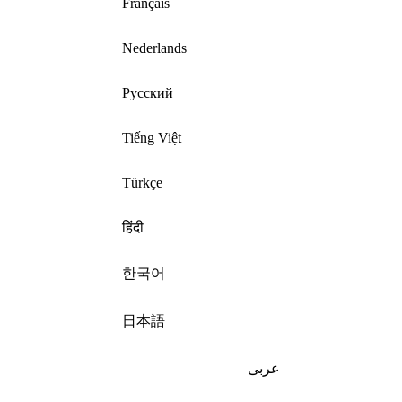
Français
Nederlands
Русский
Tiếng Việt
Türkçe
हिंदी
한국어
日本語
عربى