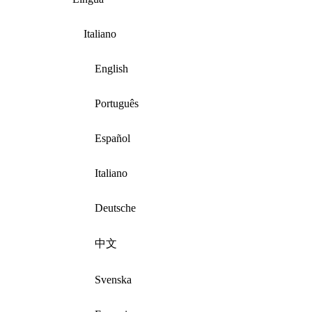
Italiano
English
Português
Español
Italiano
Deutsche
中文
Svenska