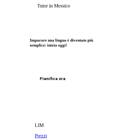
Tutor in Messico
Imparare una lingua è diventato più
semplice: inizia oggi!
Pianifica ora
LIM
Prezzi