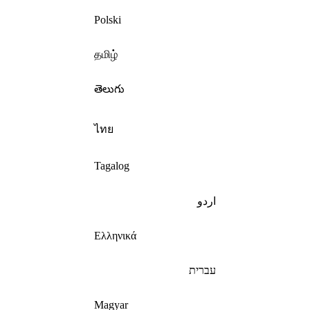
Polski
தமிழ்
తెలుగు
ไทย
Tagalog
اردو
Ελληνικά
עברית
Magyar