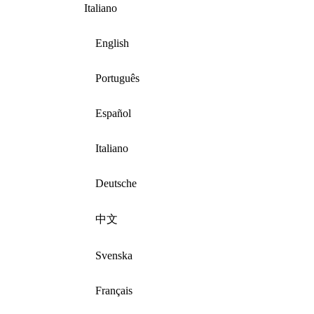
Italiano
English
Português
Español
Italiano
Deutsche
中文
Svenska
Français