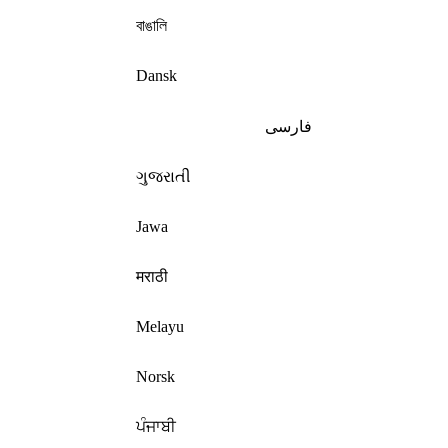
বাঙালি
Dansk
فارسی
ગુજરાતી
Jawa
मराठी
Melayu
Norsk
ਪੰਜਾਬੀ