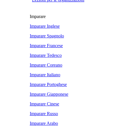
Imparare
Imparare Inglese
Imparare Spagnolo
Imparare Francese
Imparare Tedesco
Imparare Coreano
Imparare Italiano
Imparare Portoghese
Imparare Giapponese
Imparare Cinese
Imparare Russo
Imparare Arabo