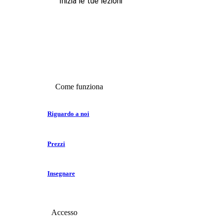
Inizia le tue lezioni
Come funziona
Riguardo a noi
Prezzi
Insegnare
Accesso