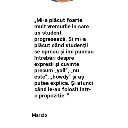
„Mi-a plăcut foarte
mult vremurile în care
un student
progresează. Și mi-a
plăcut când studenții
se opreau și îmi puneau
întrebări despre
expresii și cuvinte
precum „yall”, „nu
este”, „howdy” și aș
putea explica. Și atunci
când le-au folosit într-
o propoziție. ”
Marcio