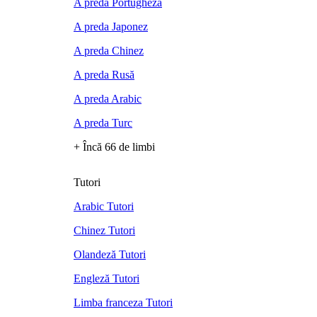
A preda Portugheză
A preda Japonez
A preda Chinez
A preda Rusă
A preda Arabic
A preda Turc
+ Încă 66 de limbi
Tutori
Arabic Tutori
Chinez Tutori
Olandeză Tutori
Engleză Tutori
Limba franceza Tutori