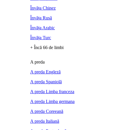
Învăța Chinez
Învăța Rusă
Învăța Arabic
Învăța Turc
+ Încă 66 de limbi
A preda
A preda Engleză
A preda Spaniolă
A preda Limba franceza
A preda Limba germana
A preda Coreeană
A preda Italiană