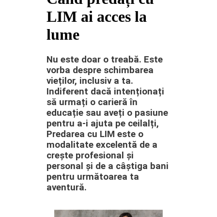
LIM ai acces la
lume
Nu este doar o treabă. Este
vorba despre schimbarea
vieților, inclusiv a ta.
Indiferent dacă intenționați
să urmați o carieră în
educație sau aveți o pasiune
pentru a-i ajuta pe ceilalți,
Predarea cu LIM este o
modalitate excelentă de a
crește profesional și
personal și de a câștiga bani
pentru următoarea ta
aventură.