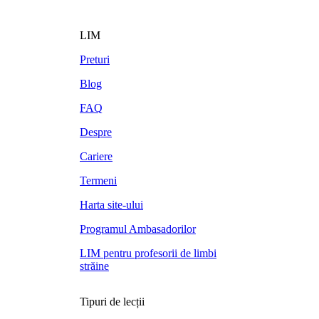
LIM
Preturi
Blog
FAQ
Despre
Cariere
Termeni
Harta site-ului
Programul Ambasadorilor
LIM pentru profesorii de limbi
străine
Tipuri de lecții