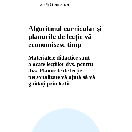
25% Gramatică
Algoritmul curricular și
planurile de lecție vă
economisesc timp
Materialele didactice sunt
alocate lecțiilor dvs. pentru
dvs. Planurile de lecție
personalizate vă ajută să vă
ghidați prin lecții.