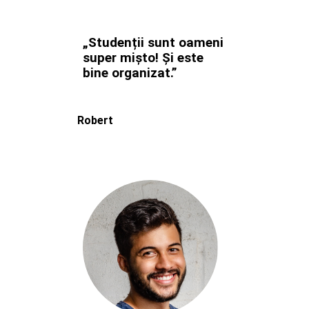
„Studenții sunt oameni
super mișto! Și este
bine organizat.”
Robert