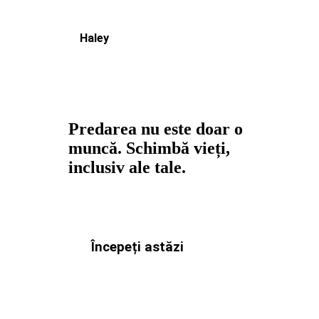
Haley
Predarea nu este doar o
muncă. Schimbă vieți,
inclusiv ale tale.
Începeți astăzi