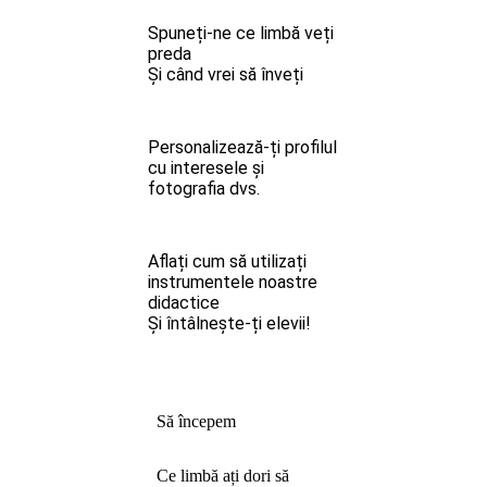
Spuneți-ne ce limbă veți
preda
Și când vrei să înveți
Personalizează-ți profilul
cu interesele și
fotografia dvs.
Aflați cum să utilizați
instrumentele noastre
didactice
Și întâlnește-ți elevii!
Să începem
Ce limbă ați dori să