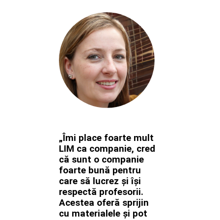
„Îmi place foarte mult
LIM ca companie, cred
că sunt o companie
foarte bună pentru
care să lucrez și își
respectă profesorii.
Acestea oferă sprijin
cu materialele și pot