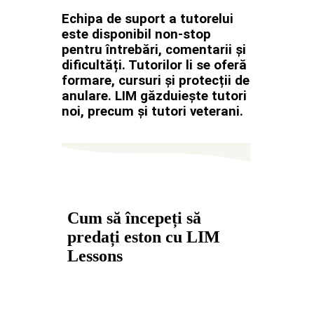
Echipa de suport a tutorelui
este disponibil non-stop
pentru întrebări, comentarii și
dificultăți. Tutorilor li se oferă
formare, cursuri și protecții de
anulare. LIM găzduiește tutori
noi, precum și tutori veterani.
Cum să începeți să
predați eston cu LIM
Lessons