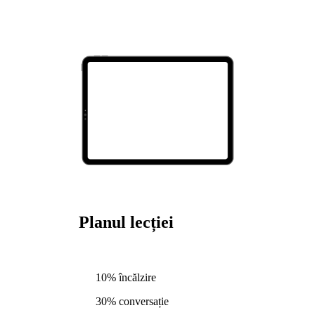
Planul lecției
10% încălzire
30% conversație