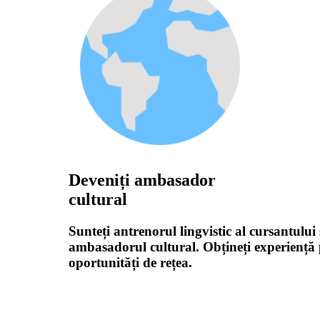
Deveniți ambasador
cultural
Sunteți antrenorul lingvistic al cursantului 
ambasadorul cultural. Obțineți experiență p
oportunități de rețea.