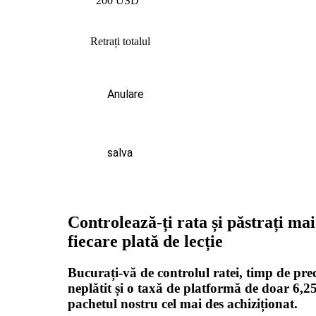
200 USD
Retrați totalul
Anulare
salva
Controlează-ți rata și păstrați ma
fiecare plată de lecție
Bucurați-vă de controlul ratei, timp de pre
neplătit și o taxă de platformă de doar 6,
pachetul nostru cel mai des achiziționat.