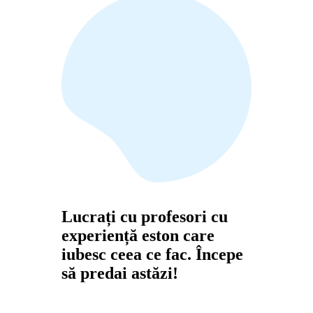
Lucrați cu profesori cu
experiență eston care
iubesc ceea ce fac. Începe
să predai astăzi!