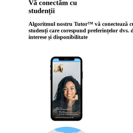
Vă conectăm cu
studenții
Algoritmul nostru Tutor™ vă conectează c
studenți care corespund preferințelor dvs. d
interese și disponibilitate