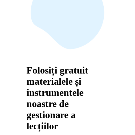
Folosiți gratuit
materialele și
instrumentele
noastre de
gestionare a
lecțiilor