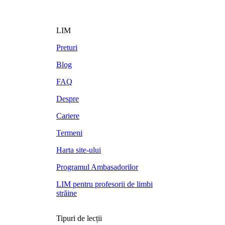
LIM
Preturi
Blog
FAQ
Despre
Cariere
Termeni
Harta site-ului
Programul Ambasadorilor
LIM pentru profesorii de limbi
străine
Tipuri de lecții