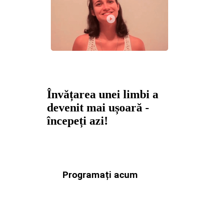
Învățarea unei limbi a
devenit mai ușoară -
începeți azi!
Programați acum