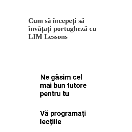
Cum să începeți să
învățați portugheză cu
LIM Lessons
Ne găsim cel
mai bun tutore
pentru
tu
Vă programați
lecțiile