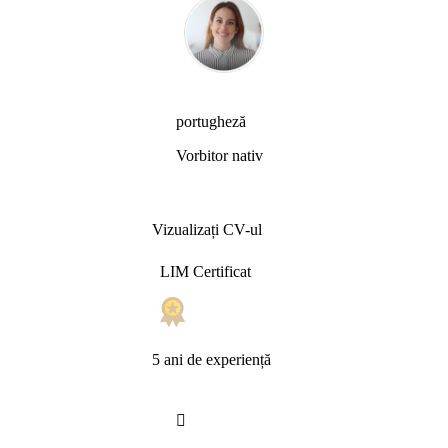
portugheză
Vorbitor nativ
Vizualizați CV-ul
LIM Certificat
5 ani de experiență
