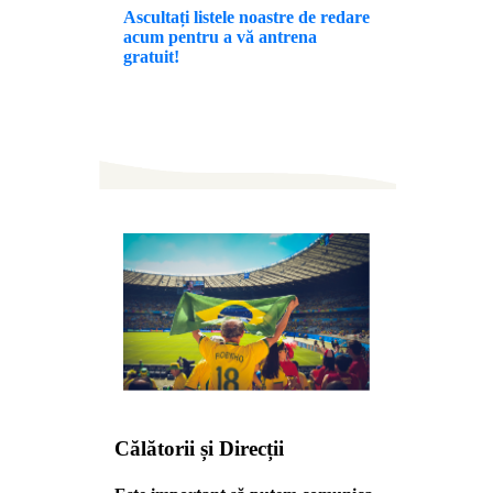
Ascultați listele noastre de redare
acum pentru a vă antrena
gratuit!
Călătorii și Direcții