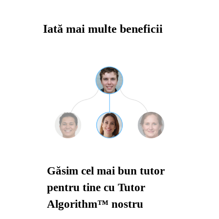
Iată mai multe beneficii
Găsim cel mai bun tutor
pentru tine cu Tutor
Algorithm™ nostru