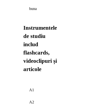
buna
Instrumentele
de studiu
includ
flashcards,
videoclipuri și
articole
A1
A2