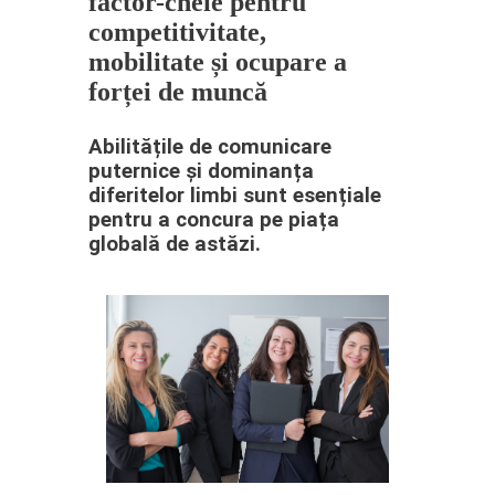
factor-cheie pentru
competitivitate,
mobilitate și ocupare a
forței de muncă
Abilitățile de comunicare
puternice și dominanța
diferitelor limbi sunt esențiale
pentru a concura pe piața
globală de astăzi.