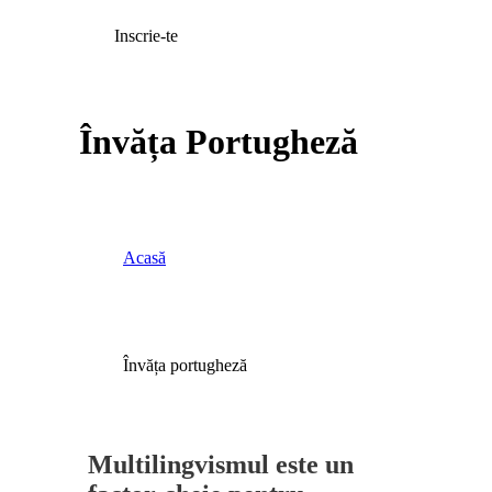
Inscrie-te
Învăța Portugheză
Acasă
Învăța portugheză
Multilingvismul este un