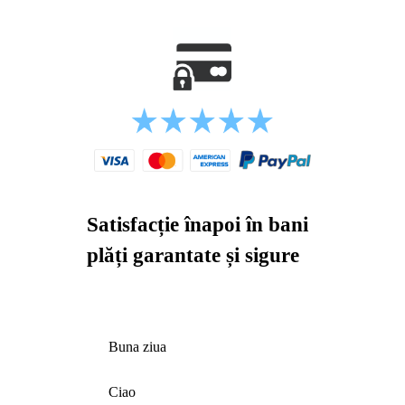
Satisfacție înapoi în bani
plăți garantate și sigure
Buna ziua
Ciao