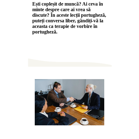
Ești copleșit de muncă? Ai ceva în
minte despre care ai vrea să
discute? În aceste lecții portugheză,
puteți conversa liber, gândiți-vă la
aceasta ca terapie de vorbire în
portugheză.