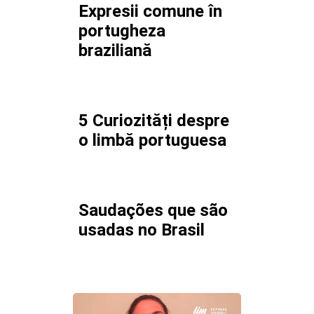
Expresii comune în
portugheza
braziliană
5 Curiozități despre
o limbă portuguesa
Saudações que são
usadas no Brasil