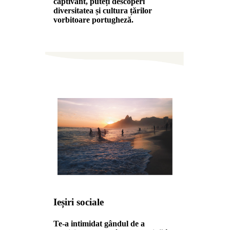
captivant, puteți descoperi
diversitatea și cultura țărilor
vorbitoare portugheză.
Ieșiri sociale
Te-a intimidat gândul de a