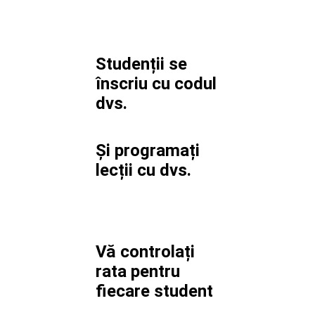
Studenții se
înscriu cu codul
dvs.
Și programați
lecții cu dvs.
Vă controlați
rata pentru
fiecare student