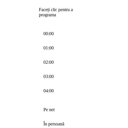
Faceți clic pentru a
programa
00:00
01:00
02:00
03:00
04:00
Pe net
În persoană