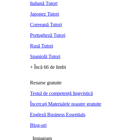
Italiană Tutori
Japonez Tutori
Coreeană Tutori
Portugheză Tutori
Rusă Tutori
Spaniolă Tutori
+ Încă 66 de limbi
Resurse gratuite
Testul de competență lingvistică
Încercați Materialele noastre gratuite
Engleză Business Essentials
Blog-uri
Instagram