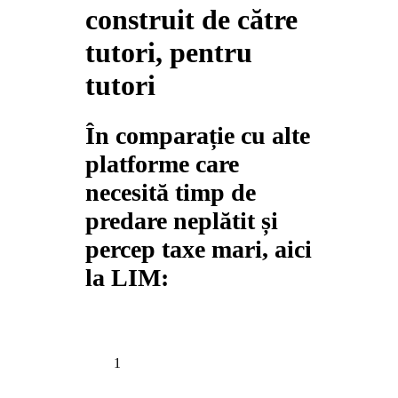
construit de către
tutori, pentru
tutori
În comparație cu alte
platforme care
necesită timp de
predare neplătit și
percep taxe mari, aici
la LIM:
1