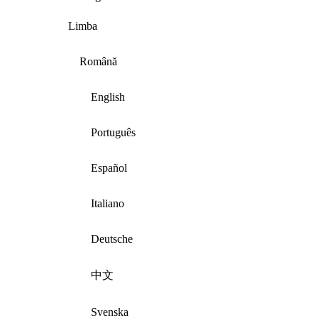
Limba
Română
English
Português
Español
Italiano
Deutsche
中文
Svenska