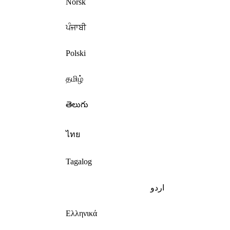
Norsk
ਪੰਜਾਬੀ
Polski
தமிழ்
తెలుగు
ไทย
Tagalog
اردو
Ελληνικά