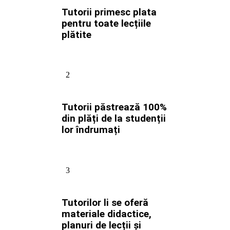
Tutorii primesc plata
pentru toate lecțiile
plătite
2
Tutorii păstrează 100%
din plăți de la studenții
lor îndrumați
3
Tutorilor li se oferă
materiale didactice,
planuri de lecții și