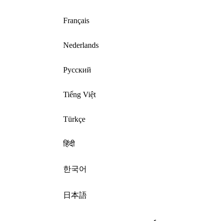
Français
Nederlands
Русский
Tiếng Việt
Türkçe
हिंदी
한국어
日本語