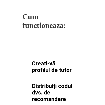
Cum
functioneaza:
Creați-vă
profilul de tutor
Distribuiți codul
dvs. de
recomandare