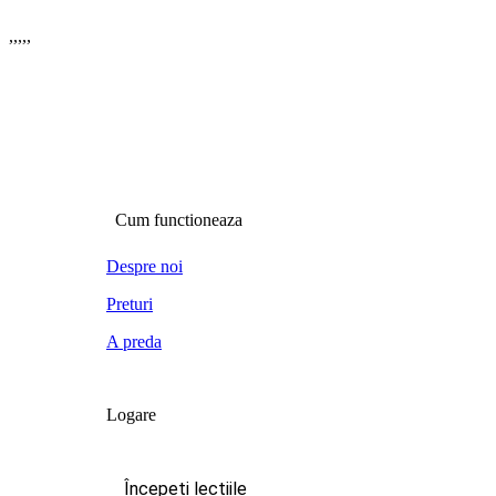
,
,
,
,
,
Cum functioneaza
Despre noi
Preturi
A preda
Logare
Începeți lecțiile