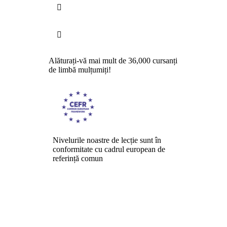


Alăturați-vă mai mult de 36,000 cursanți
de limbă mulțumiți!
Nivelurile noastre de lecție sunt în
conformitate cu cadrul european de
referință comun