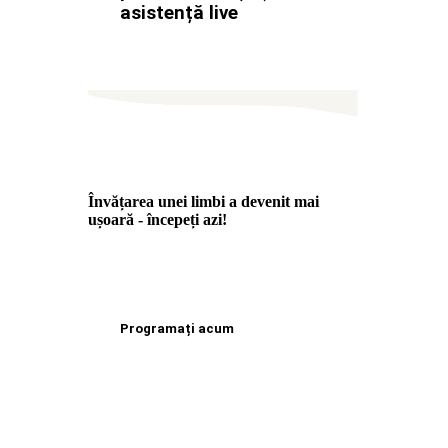
asistență live
Învățarea unei limbi a devenit mai
ușoară - începeți azi!
Programați acum