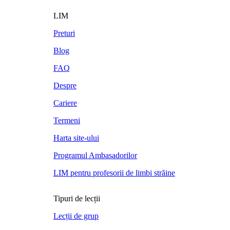
LIM
Preturi
Blog
FAQ
Despre
Cariere
Termeni
Harta site-ului
Programul Ambasadorilor
LIM pentru profesorii de limbi străine
Tipuri de lecții
Lecții de grup