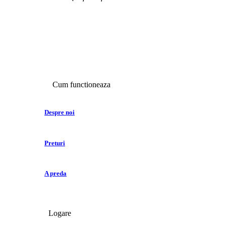
Cum functioneaza
Despre noi
Preturi
A preda
Logare