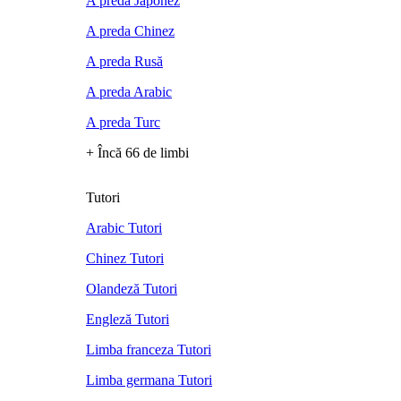
A preda Japonez
A preda Chinez
A preda Rusă
A preda Arabic
A preda Turc
+ Încă 66 de limbi
Tutori
Arabic Tutori
Chinez Tutori
Olandeză Tutori
Engleză Tutori
Limba franceza Tutori
Limba germana Tutori