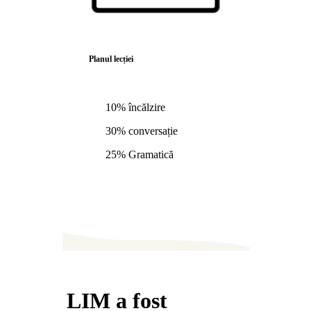
Planul lecției
10% încălzire
30% conversație
25% Gramatică
LIM a fost