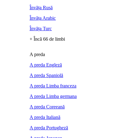
Învăța Rusă
Învăța Arabic
Învăța Turc
+ Încă 66 de limbi
A preda
A preda Engleză
A preda Spaniolă
A preda Limba franceza
A preda Limba germana
A preda Coreeană
A preda Italiană
A preda Portugheză