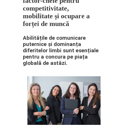
factor-cheie pentru
competitivitate,
mobilitate și ocupare a
forței de muncă
Abilitățile de comunicare
puternice și dominanța
diferitelor limbi sunt esențiale
pentru a concura pe piața
globală de astăzi.