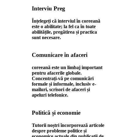
Interviu Preg
Înțelegeți că interviul în coreeană
este o abilitate; la fel ca în toate
abilitățile, pregătirea și practica
sunt necesare.
Comunicare în afaceri
coreeană este un limbaj important
pentru afacerile globale.
Concentrați-vă pe comunicări
formale și informale, inclusiv e-
mailuri, scrisori de afaceri și
apeluri telefonice.
Politică și economie
Tutorii noștri încorporează articole
despre probleme politice și
economice actuale din publicații de