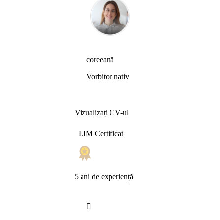
coreeană
Vorbitor nativ
Vizualizați CV-ul
LIM Certificat
5 ani de experiență
