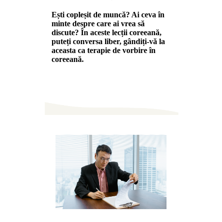
Ești copleșit de muncă? Ai ceva în
minte despre care ai vrea să
discute? În aceste lecții coreeană,
puteți conversa liber, gândiți-vă la
aceasta ca terapie de vorbire în
coreeană.