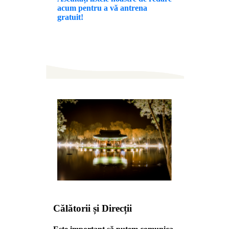
acum pentru a vă antrena
gratuit!
Călătorii și Direcții