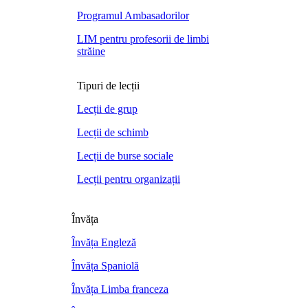
Programul Ambasadorilor
LIM pentru profesorii de limbi
străine
Tipuri de lecții
Lecții de grup
Lecții de schimb
Lecții de burse sociale
Lecții pentru organizații
Învăța
Învăța Engleză
Învăța Spaniolă
Învăța Limba franceza