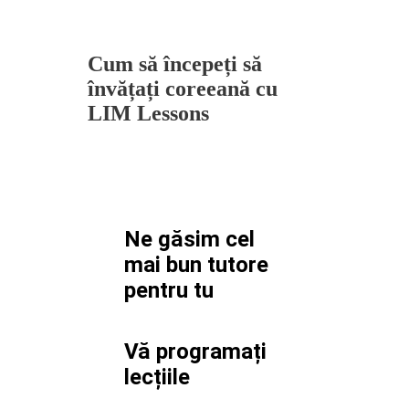
Cum să începeți să
învățați coreeană cu
LIM Lessons
Ne găsim cel
mai bun tutore
pentru
tu
Vă programați
lecțiile