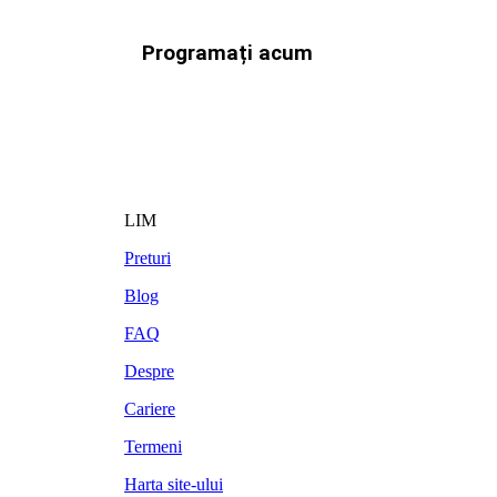
Programați acum
LIM
Preturi
Blog
FAQ
Despre
Cariere
Termeni
Harta site-ului