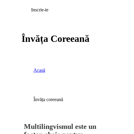
Inscrie-te
Învăța Coreeană
Acasă
Învăța coreeană
Multilingvismul este un