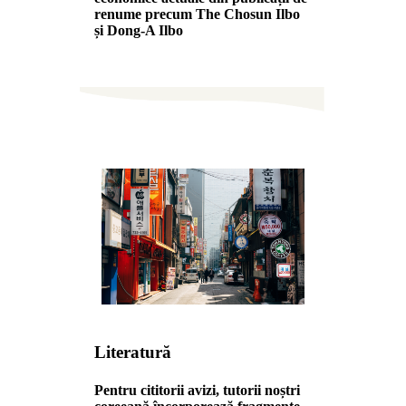
renume precum The Chosun Ilbo
și Dong-A Ilbo
Literatură
Pentru cititorii avizi, tutorii noștri