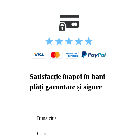
Satisfacție înapoi în bani
plăți garantate și sigure
Buna ziua
Ciao