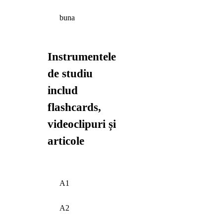
buna
Instrumentele
de studiu
includ
flashcards,
videoclipuri și
articole
A1
A2