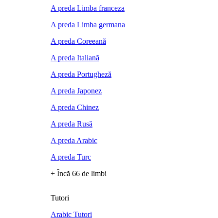
A preda Limba franceza
A preda Limba germana
A preda Coreeană
A preda Italiană
A preda Portugheză
A preda Japonez
A preda Chinez
A preda Rusă
A preda Arabic
A preda Turc
+ Încă 66 de limbi
Tutori
Arabic Tutori