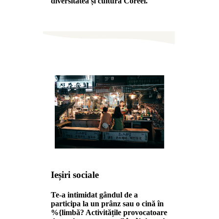
diversitatea și cultura Coreei.
Ieșiri sociale
Te-a intimidat gândul de a
participa la un prânz sau o cină în
%{limbă? Activitățile provocatoare