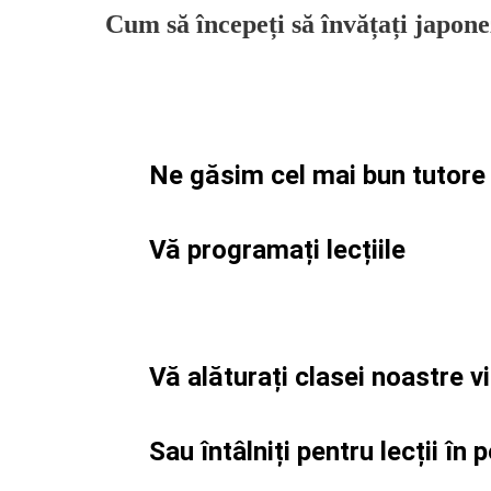
Cum să începeți să învățați japon
Ne găsim cel mai bun tutore
Vă programați lecțiile
Vă alăturați clasei noastre v
Sau întâlniți pentru lecții în