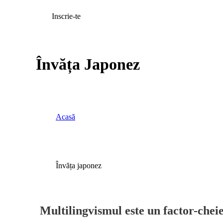
Inscrie-te
Învăța Japonez
Acasă
Învăța japonez
Multilingvismul este un factor-cheie