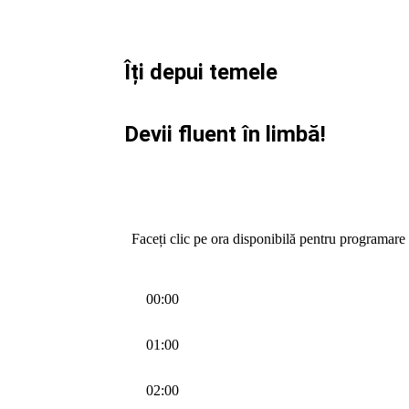
Îți depui temele
Devii fluent în limbă!
Faceți clic pe ora disponibilă pentru programare
00:00
01:00
02:00