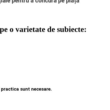
țiale pentru a concura pe piața
pe o varietate de subiecte:
și practica sunt necesare.