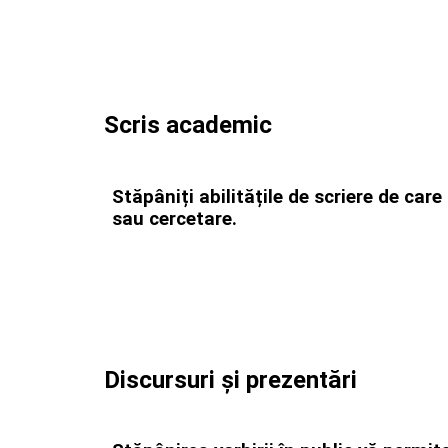
Scris academic
Stăpâniți abilitățile de scriere de car
sau cercetare.
Discursuri și prezentări