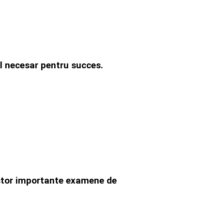
nul necesar pentru succes.
acestor importante examene de