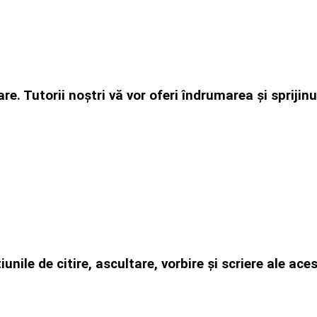
are. Tutorii noștri vă vor oferi îndrumarea și spriji
țiunile de citire, ascultare, vorbire și scriere ale 