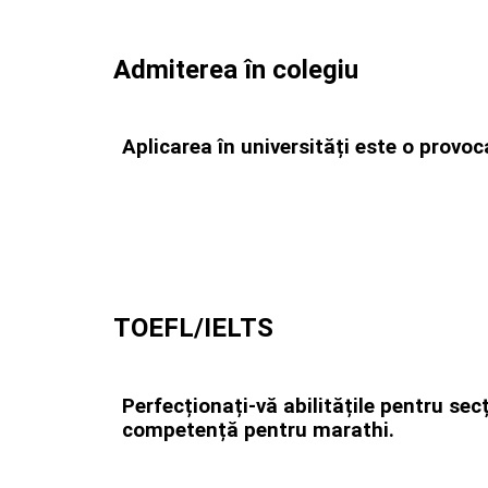
Admiterea în colegiu
Aplicarea în universități este o provoc
TOEFL/IELTS
Perfecționați-vă abilitățile pentru sec
competență pentru marathi.