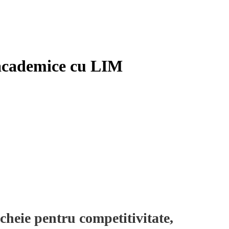
 academice cu LIM
cheie pentru competitivitate,