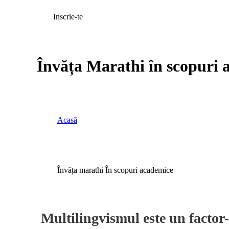
Inscrie-te
Învăța Marathi în scopuri
Acasă
Învăța marathi În scopuri academice
Multilingvismul este un factor-