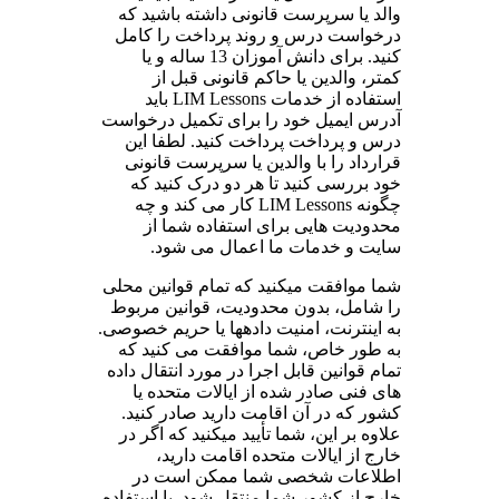
والد یا سرپرست قانونی داشته باشید که
درخواست درس و روند پرداخت را کامل
کنید. برای دانش آموزان 13 ساله و یا
کمتر، والدین یا حاکم قانونی قبل از
استفاده از خدمات LIM Lessons باید
آدرس ایمیل خود را برای تکمیل درخواست
درس و پرداخت پرداخت کنید. لطفا این
قرارداد را با والدین یا سرپرست قانونی
خود بررسی کنید تا هر دو درک کنید که
چگونه LIM Lessons کار می کند و چه
محدودیت هایی برای استفاده شما از
سایت و خدمات ما اعمال می شود.
شما موافقت میکنید که تمام قوانین محلی
را شامل، بدون محدودیت، قوانین مربوط
به اینترنت، امنیت دادهها یا حریم خصوصی.
به طور خاص، شما موافقت می کنید که
تمام قوانین قابل اجرا در مورد انتقال داده
های فنی صادر شده از ایالات متحده یا
کشور که در آن اقامت دارید صادر کنید.
علاوه بر این، شما تأیید میکنید که اگر در
خارج از ایالات متحده اقامت دارید،
اطلاعات شخصی شما ممکن است در
خارج از کشور شما منتقل شود. با استفاده