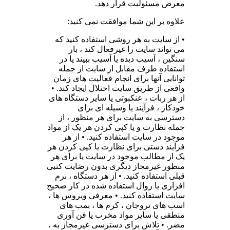
معرض مسئولیت قرار دهد.
علاوه بر این شما موافقت نمی کنید:
• از سایت به هر روشی استفاده کنید که
می تواند سایت را غیرفعال کند ، بار
سنگین ، آسیب دیده یا آسیب ببیند یا در
استفاده طرف مقابل از سایت از جمله
توانایی آنها برای انجام فعالیت های زمان
واقعی از طریق سایت اختلال ایجاد کند. •
از هر ربات ، عنکبوتی یا سایر دستگاه های
خودکار ، فرآیند یا وسیله ای برای
دسترسی به سایت برای هر منظور ، از
جمله نظارت و یا کپی کردن هر یک از مواد
موجود در سایت استفاده کنید. • از هر
فرآیند دستی برای نظارت یا کپی کردن هر
یک از مطالب موجود در سایت یا برای هر
منظور غیرمجاز دیگری بدون رضایت کتبی
قبلی استفاده کنید. • از هر دستگاه ، نرم
افزاری یا روال استفاده شده در کار صحیح
سایت استفاده کنید. • معرفی ویروس ها ،
اسب های تروجان ، کرم ها ، بمب های
منطقی یا سایر مواد مخرب یا فن آوری
مضر. • تلاش برای دسترسی غیرمجاز به ،