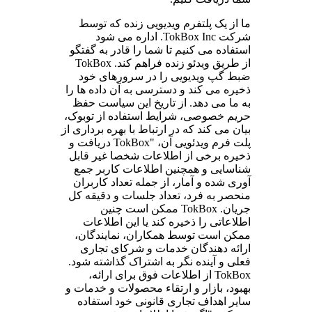
ما از یک پلتفرم ویدیویی زنده که توسط
شرکت TokBox Inc. اداره می شود
استفاده می کنیم تا شما را قادر به گفتگو
از طریق ویدئو زنده فراهم کند. TokBox
ضبط گپ ویدیویی را در سرورهای خود
ذخیره می کند و دسترسی به آن داده ها را
به ما می دهد. از تاریخ این سیاست حفظ
حریم خصوصی، شرایط استفاده از توبوک،
بیان می کند که در ارتباط با بهره برداری از
پلت فرم ویدئویی آن، "TokBox دریافت و
ذخیره برخی از اطلاعات شخصا غیر قابل
شناسایی و همچنین اطلاعات کاربر جمع
آوری شده و آمار، از جمله تعداد کاربران
منحصر به فرد، تعداد جلسات و دقیقه کل
جریان. TokBox ممکن است چنین
اطلاعاتی را ذخیره کند یا این اطلاعات
ممکن است توسط همکاران، نمایندگان،
ارائه دهندگان خدمات و شرکای تجاری
فعلی و آینده نگر به اشتراک گذاشته شود.
TokBox از اطلاعات فوق برای ارائه،
بهبود، بازار و ارتقاء محصولات و خدمات و
سایر اهداف تجاری قانونی خود استفاده