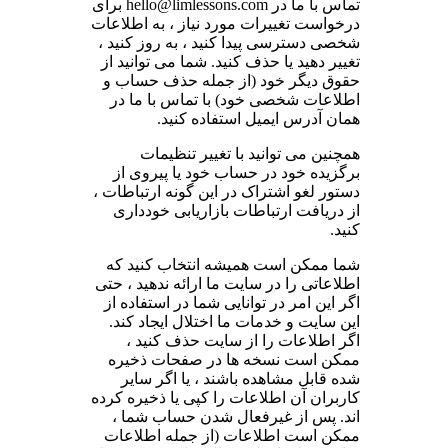
تماس با ما در hello@limlessons.com برای
درخواست تغییرات مورد نیاز ، به اطلاعات
شخصی دسترسی پیدا کنید ، به روز کنید ،
تغییر دهید یا حذف کنید. شما می توانید از
حقوق دیگر خود (از جمله حذف حساب و
اطلاعات شخصی خود) با تماس با ما در
همان آدرس ایمیل استفاده کنید.
همچنین می توانید با تغییر تنظیمات
برگزیده خود در حساب خود یا پیروی از
دستور لغو اشتراک در این گونه ارتباطات ،
از دریافت ارتباطات بازاریابی خودداری
کنید.
شما ممکن است همیشه انتخاب کنید که
اطلاعاتی را در سایت ما ارائه ندهید ، حتی
اگر این امر در توانایی شما در استفاده از
این سایت و خدمات ما اختلال ایجاد کند.
اگر اطلاعات را از سایت حذف کنید ،
ممکن است نسخه ها در صفحات ذخیره
شده قابل مشاهده باشند ، یا اگر سایر
کاربران آن اطلاعات را کپی یا ذخیره کرده
اند. پس از غیرفعال شدن حساب شما ،
ممکن است اطلاعات (از جمله اطلاعات