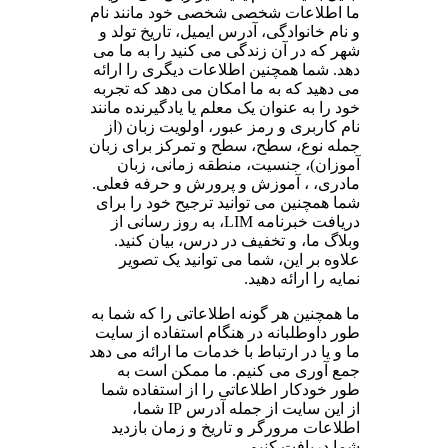
ما اطلاعات شخصی شخصی خود مانند نام
و نام خانوادگی، آدرس ایمیل، تاریخ تولد و
شهر که در آن زندگی می کنید را به ما می
دهد. شما همچنین اطلاعات دیگری را ارائه
می دهید که به ما امکان می دهد که تجربه
خود را به عنوان یک معلم یا یادگیرنده مانند
نام کاربری و رمز عبور، اولویت زبان (از
جمله نوع، سطح، سطح و تمرکز برای زبان
آموزان)، جنسیت، منطقه زمانی، زبان
مادری، ، آموزش و پرورش و حرفه فعلی.
شما همچنین می توانید ترجیح خود را برای
دریافت خبرنامه LIM، به روز رسانی از
وبلاگ ما، و تخفیف در درس، بیان کنید.
علاوه بر این، شما می توانید یک تصویر
نمایه را ارائه دهید.
ما همچنین هر گونه اطلاعاتی را که شما به
طور داوطلبانه در هنگام استفاده از سایت
ما و یا در ارتباط با خدمات ما ارائه می دهد
جمع آوری می کنیم. ما ممکن است به
طور خودکار اطلاعاتی را از استفاده شما
از این سایت از جمله آدرس IP شما،
اطلاعات مرورگر و تاریخ و زمان بازدید
شما دریافت کنیم.