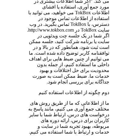
می کند. "اگر شما اطلاعات بیشتری در
مورد جمع آوری، استفاده یا افشای
اطلاعات TokBox می خواهید، می توانید با
استفاده از اطلاعات تماس موجود در
دسترس، با TokBox تماس بگیرید. در وب
سایت TokBox در http://www.tokbox.com.
اگر شما در یک جلسه چت ویدئویی در
سایت یا برنامه شرکت کنید، جلسه ممکن
است ثبت شود، همانطور که در بالا و در
توافقنامه کاربر توضیح داده شده است. ما
می توانیم از چنین ضبط هایی برای اهداف
داخلی ما استفاده کنیم، از جمله بدون
محدودیت برای حل اختلافات و بهبود
خدمات ما. ضبط ممکن است به صورت
جداگانه برای بررسی انجام شود.
دوم چگونه از اطلاعات استفاده کنیم
ما از اطلاعاتی که ما از طریق روش های
مختلف جمع آوری می کنیم، مانند پاسخ به
درخواست های درس، ارتباط شما با سایر
کاربران برای درس، ارائه دوره های
مربوطه، بهبود تجربه شما در سایت و
خدمات و ارتباط با شما استفاده می کنیم.