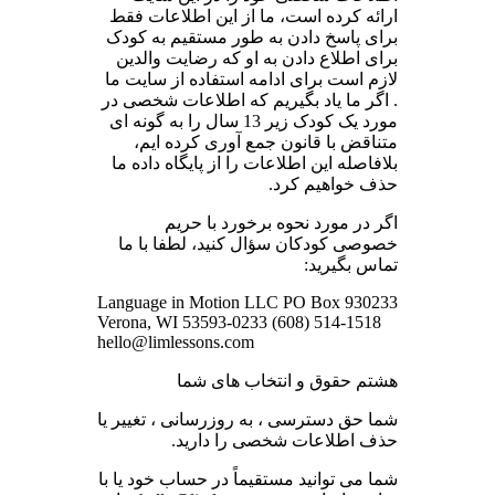
ارائه کرده است، ما از این اطلاعات فقط
برای پاسخ دادن به طور مستقیم به کودک
برای اطلاع دادن به او که رضایت والدین
لازم است برای ادامه استفاده از سایت ما
. اگر ما یاد بگیریم که اطلاعات شخصی در
مورد یک کودک زیر 13 سال را به گونه ای
متناقض با قانون جمع آوری کرده ایم،
بلافاصله این اطلاعات را از پایگاه داده ما
حذف خواهیم کرد.
اگر در مورد نحوه برخورد با حریم
خصوصی کودکان سؤال کنید، لطفا با ما
تماس بگیرید:
Language in Motion LLC PO Box 930233
Verona, WI 53593-0233 (608) 514-1518
hello@limlessons.com
هشتم حقوق و انتخاب های شما
شما حق دسترسی ، به روزرسانی ، تغییر یا
حذف اطلاعات شخصی را دارید.
شما می توانید مستقیماً در حساب خود یا با