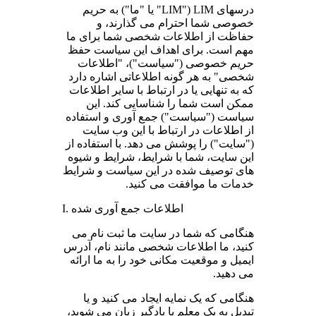
درسهای LIM ("LIM" یا "ما") به حریم
خصوصی شما احترام می گذارند، و
حفاظت از اطلاعات شخصی شما برای ما
مهم است. برای اهداف این سیاست حفظ
حریم خصوصی ("سیاست")، "اطلاعات
شخصی" به هر گونه اطلاعاتی اشاره دارد
که به تنهایی یا در ارتباط با سایر اطلاعات
ممکن است شما را شناسایی کند. این
سیاست ("سیاست") جمع آوری و استفاده
از اطلاعات در ارتباط با این وب سایت
("سایت") را پوشش می دهد. با استفاده از
این سایت، شما با شرایط، شرایط و شیوه
های توصیف شده در این سیاست و شرایط
خدمات ما موافقت می کنید.
I. اطلاعات جمع آوری شده
هنگامی که شما در سایت ما ثبت نام می
کنید، ما اطلاعات شخصی مانند نام، آدرس
ایمیل و موقعیت مکانی خود را به ما ارائه
می دهید.
هنگامی که یک نمایه ایجاد می کنید و یا
تبدیل به یک معلم یا یادگیر زبان می شوید،