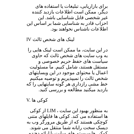
برای بازاریابی، تبلیغات یا استفاده های
دیگر، ممکن است اطلاعات بازدید کننده
غیر شخصی قابل شناسایی باشد. این
احزاب قادر به شناسایی شما بر اساس این
اطلاعات ناشناس نخواهند بود.
IV لینک های شخص ثالث
در این سایت، ما ممکن است لینک هایی را
به وب سایت های شخص ثالث که حاوی
سیاست های حفظ حریم خصوصی و
مستقل هستند، شامل کنیم. ما مسئولیت
اعمال یا محتوای موجود در این وبسایتهای
شخص ثالث را نمیپذیریم و توصیه میکنیم
خط مشی رازداری هر گونه سایتهایی را که
بازدید میکنید مطالعه و بررسی کنید.
V. کوکی ها
به منظور بهبود این سایت ، LIM از کوکی
ها استفاده می کند. کوکی ها فایلهای متنی
کوچکی هستند که از طریق مرورگر وب به
دیسک سخت رایانه شما منتقل می شوند.
کوکی ها سیستم های سایت یا ارائه دهنده