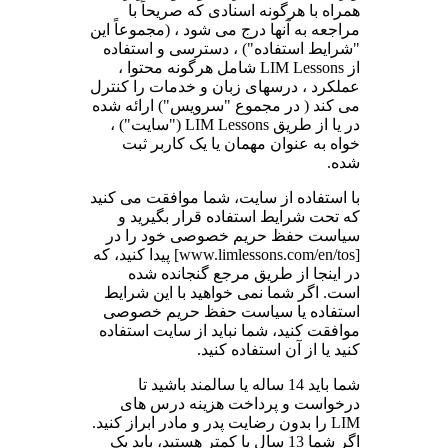
همراه با هرگونه اسنادی که صریحاً با
مراجعه به آنها درج می شود ، (مجموعاً این
"شرایط استفاده") ، دسترسی و استفاده
از LIM Lessons شامل هرگونه محتوا ،
عملکرد ، درسهای زبان و خدمات را کنترل
می کند ( در مجموع "سرویس") ارائه شده
در یا از طریق LIM Lessons ("سایت") ،
خواه به عنوان مهمان یا یک کاربر ثبت
شده.
با استفاده از سایت، شما موافقت می کنید
که تحت شرایط استفاده قرار بگیرید و
سیاست حفظ حریم خصوصی خود را در
[www.limlessons.com/en/tos] پیدا کنید، که
در اینجا از طریق مرجع گنجانده شده
است. اگر شما نمی خواهید با این شرایط
استفاده یا سیاست حفظ حریم خصوصی
موافقت کنید، شما نباید از سایت استفاده
کنید یا از آن استفاده کنید.
شما باید 14 ساله یا سالمند باشید تا
درخواست و پرداخت هزینه درس های
LIM را بدون رضایت پدر و مادر ابراز کنید.
اگر شما 13 سال یا کمتر هستید، باید یک