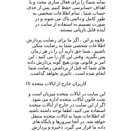
نمایه شما) را برای فعال سازی مجدد و یا
اهداف حسابرسی حفظ کنیم. پس از حذف
حساب شما ، تمام اطلاعات شخصی به
طور کامل و دائمی پاک می شوند و در
صورت تصمیم به استفاده از سایت در
آینده قابل بازیابی نیستند.
علاوه بر این ، اگر ما برای رضایت پردازش
اطلاعات شخصی شما به رضایت متکی
باشیم ، شما حق دارید آن را در هر زمان
پس بگیرید. وقتی این کار را می کنید ، این
امر بر قانونی بودن هیچ گونه پردازش داده
های شما که قبل از برداشتن رضایت شما
انجام شده است ، تأثیری نخواهد گذاشت.
IX کاربران خارج از ایالات متحده
این سایت در ایالات متحده میزبان است و
تحت قانون ایالات متحده اداره می شود.
اگر از این سایت در خارج از ایالات متحده
استفاده می کنید، لطفا توجه داشته باشید
که اطلاعات شما به ایالات متحده منتقل
خواهد شد، در آنجا سرورها و پایگاه های
داده ما قرار می گیرد، ذخیره و پردازش