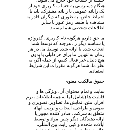
جلسه از حساب خود خارج می شوید.
هنگام دسترسی به حساب کاربری خود از
یک رایانه عمومی یا رایانه مشترک، باید با
احتیاط خاص، به طوری که دیگران قادر به
مشاهده یا ضبط رمز عبور یا سایر
اطلاعات شخصی شما نیستند.
ما حق داریم هرگونه نام کاربری، گذرواژه
یا شناسه دیگر را، هرچند که توسط شما
انتخاب شده یا ارائه شده توسط ما، در هر
زمان به تنهایی ما برای هر دلیلی یا بدون
هیچ دلیل، غیر فعال کنیم، از جمله اگر، به
نظر ما، شما هرگونه مقررات این شرایط
استفاده.
حقوق مالکیت معنوی
سایت و تمام محتوای آن، ویژگی ها و
قابلیت ها (شامل اما نه همه اطلاعات، نرم
افزار، متن، نمایش ها، تصاویر، تصویری و
صوتی و طراحی، انتخاب و ترتیب آنها)،
متعلق به شرکت، صادر کننده مجوز یا
ارائه دهندگان دیگر چنین مواد و توسط
ایالات متحده و کپی رایت بین المللی،
علامت تجاری، ثبت اختراع، راز تجاری و