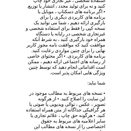
استفاده شخصی ، غیر تجاری خود چاپ
کنید و نه برای تولید مجدد ، انتشار یا توزیع.
• اگر برنامه های دسکتاپ ، موبایل یا
برنامه های کاربردی دیگری را برای
بارگیری ارائه دهیم ، شما می توانید یک
نسخه کپی را فقط برای استفاده شخصی و
غیرتجاری شخصی در رایانه یا دستگاه
همراه خود بارگیری کنید ، به شرط آنکه
موافقت کنید که موافقت نامه مجوز کاربر
نهایی را برای چنین مواردی رعایت کنید.
برنامه های کاربردی. • اگر محتوای خاصی
از رسانه های اجتماعی ارائه دهیم ، ممکن
است اقداماتی انجام دهید که توسط چنین
ویژگی هایی امکان پذیر است.
شما نباید:
• نسخه های مربوط به مطالب موجود در
این سایت را اصلاح کنید. • از هرگونه
تصویر ، عکس ، توالی ویدیویی یا صوتی یا
هر گرافیکی جداگانه از متن همراه استفاده
کنید. • هرگونه حق چاپ ، علائم تجاری یا
سایر اعلامیه های مربوط به حقوق
اختصاصی را از نسخه های مطالب این