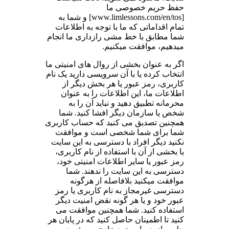
حفظ حریم خصوصی ما
[www.limlessons.com/en/tos] و شما به
تمام اقداماتی که ما با توجه به اطلاعات
شما مطابق با خط مشی رازداری ما انجام
میدهیم، موافقت میکنیم.
اگر به عنوان بخشی از روال های امنیتی ما
انتخاب کرده یا با آن سرویسی دارید یک نام
کاربری، رمز عبور یا هر بخش دیگر از
اطلاعات ما، این اطلاعات را به عنوان
محرمانه تطبیق دهید و نباید آن را به
شخص یا سازمان دیگر افشا کنید. شما
همچنین تصدیق می کنید که حساب کاربری
شما برای شما شخصی است و موافقت
نکنید دیگر افراد با دسترسی به این سایت
یا بخشی از آن با استفاده از نام کاربری،
رمز عبور یا سایر اطلاعات امنیتی خود،
دسترسی به این سایت را ندهند. شما
موافقت میکنید بلافاصله از هرگونه
دسترسی غیرمجاز به نام کاربری یا رمز
عبور خود و یا هر گونه نقض امنیت دیگر
استفاده کنید. شما همچنین موافقت می
کنید تا اطمینان حاصل کنید که در پایان هر