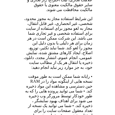
سایر حقوق مالکیت معنوی یا حقوق
مالکیت محافظت می شوند.
این شرایط استفاده مجاز به مجوز محدود،
شخصی، غیر انحصاری، غیر قابل انتقال،
مجاز به لغو مجوز برای استفاده از سایت
برای استفاده شخصی و غیر تجاری شما
می باشد. این شرکت ممکن است در هر
زمان برای هر دلیلی یا بدون دلیل این
مجوز را لغو کند. شما نباید تکثیر، توزیع،
اصلاح، ایجاد کارهای مشتق شده، نمایش
عمومی، انجام عموم، انتشار مجدد، دانلود،
ذخیره یا انتقال هر یک از مطالب سایت
خود، به جز موارد زیر نباید انجام دهید:
• رایانه شما ممکن است به طور موقت
نسخه هایی از اینگونه مواد را در RAM
حین دسترسی و مشاهده این مواد ذخیره
کند. • شما می توانید پرونده هایی را که به
طور خودکار توسط مرورگر وب ذخیره
می شود برای اهداف بهبود نمایشگر ،
ذخیره کند. • شما می توانید یک نسخه از
تعداد معقول صفحات سایت را برای