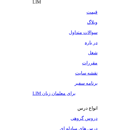
LIM
قیمت
وبلاگ
سوالات متداول
در باره
شغل
مقررات
نقشه سایت
برنامه سفیر
LIM برای معلمان زبان
انواع درس
دروس گروهی
درس های مبادله ای