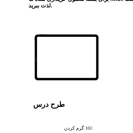
لذت ببرید.
طرح درس
10٪ گرم کردن