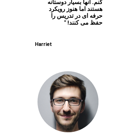
کنم. آنها بسیار دوستانه
هستند اما هنوز رویکرد
حرفه ای در تدریس را
حفظ می کنند! "
Harriet