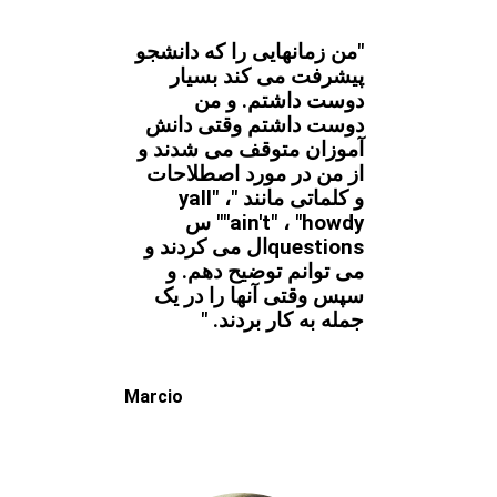
"من زمانهایی را که دانشجو
پیشرفت می کند بسیار
دوست داشتم. و من
دوست داشتم وقتی دانش
آموزان متوقف می شدند و
از من در مورد اصطلاحات
و کلماتی مانند "yall" ،
"ain't" ، "howdy" س
questionsال می کردند و
می توانم توضیح دهم. و
سپس وقتی آنها را در یک
جمله به کار بردند. "
Marcio