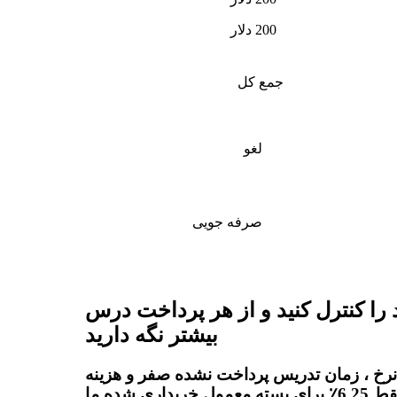
200 دلار
جمع کل
لغو
صرفه جویی
 را کنترل کنید و از هر پرداخت درس
بیشتر نگه دارید
نرخ ، زمان تدریس پرداخت نشده صفر و هزینه
پلت فرم فقط 6.25٪ برای بسته معمول خریداری شده ما