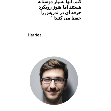
کنم. آنها بسیار دوستانه
هستند اما هنوز رویکرد
حرفه ای در تدریس را
حفظ می کنند! "
Harriet