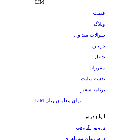
LIM
قیمت
وبلاگ
سوالات متداول
در باره
شغل
مقررات
نقشه سایت
برنامه سفیر
LIM برای معلمان زبان
انواع درس
دروس گروهی
درس های مبادله ای