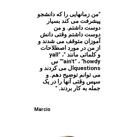
"من زمانهایی را که دانشجو
پیشرفت می کند بسیار
دوست داشتم. و من
دوست داشتم وقتی دانش
آموزان متوقف می شدند و
از من در مورد اصطلاحات
و کلماتی مانند "yall" ،
"ain't" ، "howdy" س
questionsال می کردند و
می توانم توضیح دهم. و
سپس وقتی آنها را در یک
جمله به کار بردند. "
Marcio