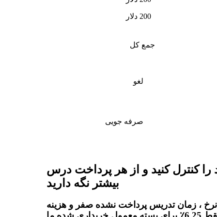
200 دلار
جمع کل
لغو
صرفه جویی
 را کنترل کنید و از هر پرداخت درس
بیشتر نگه دارید
نرخ ، زمان تدریس پرداخت نشده صفر و هزینه
پلت فرم فقط 6.25٪ برای بسته معمول خریداری شده ما