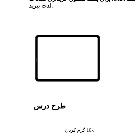
لذت ببرید.
طرح درس
10٪ گرم کردن