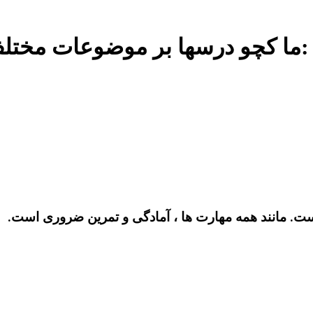
Academic ما کچو درسها بر موضوعات مختلف تمرکز می کنند:
ست. مانند همه مهارت ها ، آمادگی و تمرین ضروری است.