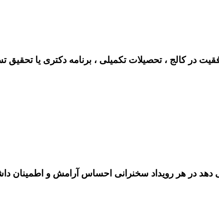
فقیت در کالج ، تحصیلات تکمیلی ، برنامه دکتری یا تحقیق ت
هد در هر رویداد سخنرانی احساس آرامش و اطمینان داشته 