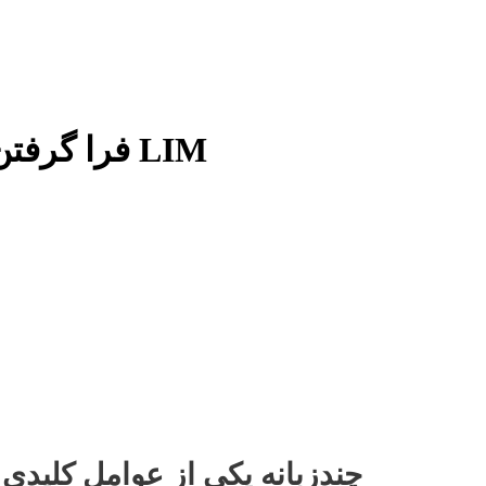
فرا گرفتن کچو برای اهداف تحصیلی با LIM
چندزبانه یکی از عوامل کلیدی