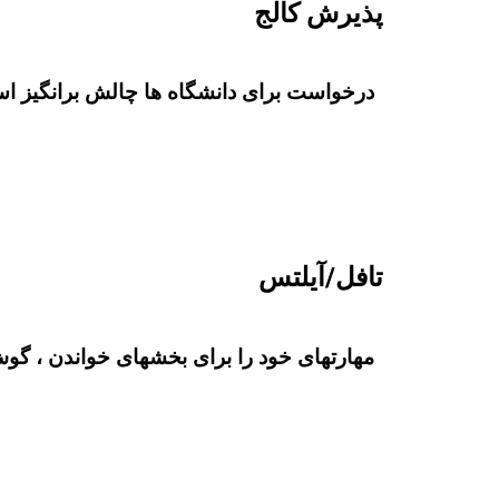
پذیرش کالج
درخواست برای دانشگاه ها چالش برانگیز است.
تافل/آیلتس
مهارتهای خود را برای بخشهای خواندن ، گو