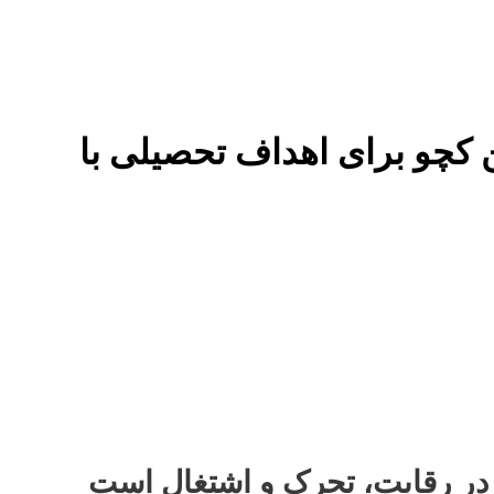
 در رقابت، تحرک و اشتغال است